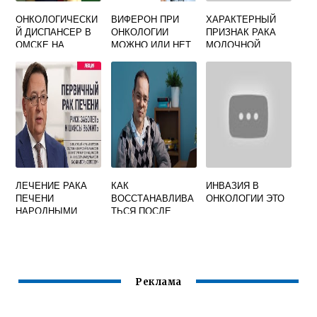
ОНКОЛОГИЧЕСКИ
ВИФЕРОН ПРИ
ХАРАКТЕРНЫЙ
Й ДИСПАНСЕР В
ОНКОЛОГИИ
ПРИЗНАК РАКА
ОМСКЕ НА
МОЖНО ИЛИ НЕТ
МОЛОЧНОЙ
ЗАВЕРТЯЕВА
ЖЕЛЕЗЫ
ТЕЛЕФОН
ЛЕЧЕНИЕ РАКА
КАК
ИНВАЗИЯ В
ПЕЧЕНИ
ВОССТАНАВЛИВА
ОНКОЛОГИИ ЭТО
НАРОДНЫМИ
ТЬСЯ ПОСЛЕ
СРЕДСТВАМИ
ХИМИОТЕРАПИИ
Реклама