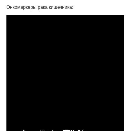
Онкомаркеры рака кишечника: