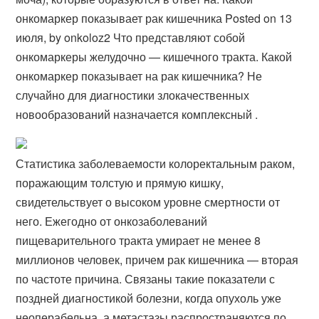
онкомаркер показывает рак кишечника Posted on 13
июля, by onkoloz2 Что представляют собой
онкомаркеры желудочно — кишечного тракта. Какой
онкомаркер показывает на рак кишечника? Не
случайно для диагностики злокачественных
новообразований назначается комплексный .
Статистика заболеваемости колоректальным раком,
поражающим толстую и прямую кишку,
свидетельствует о высоком уровне смертности от
него. Ежегодно от онкозаболеваний
пищеварительного тракта умирает не менее 8
миллионов человек, причем рак кишечника — вторая
по частоте причина. Связаны такие показатели с
поздней диагностикой болезни, когда опухоль уже
неоперабельна, а метастазы распространяются по