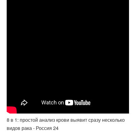
8 в 1: простой анализ крови выявит сразу несколько
видов рака - Россия 24