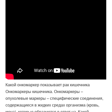
Какой онкомаркер показывает рак кишечника
Онкомаркеры кишечника. Онкомаркеры –
опухолевые маркеры – специфические соединения,
содержащиеся в жидких средах организма (кровь,
моча), которые образуются в ответ на. Какой