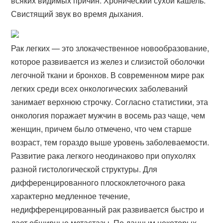
всяких видимых причин. Хронический сухой кашель.
Свистящий звук во время дыхания.
Рак легких — это злокачественное новообразование,
которое развивается из желез и слизистой оболочки
легочной ткани и бронхов. В современном мире рак
легких среди всех онкологических заболеваний
занимает верхнюю строчку. Согласно статистики, эта
онкология поражает мужчин в восемь раз чаще, чем
женщин, причем было отмечено, что чем старше
возраст, тем гораздо выше уровень заболеваемости.
Развитие рака легкого неодинаково при опухолях
разной гистологической структуры. Для
дифференцированного плоскоклеточного рака
характерно медленное течение,
недифференцированный рак развивается быстро и
дает обширные метастазы. По данным некоторых