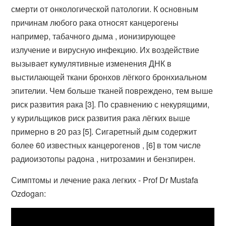
смерти от онкологической патологии. К основным
причинам любого рака относят канцерогены
например, табачного дыма , ионизирующее
излучение и вирусную инфекцию. Их воздействие
вызывает кумулятивные изменения ДНК в
выстилающей ткани бронхов лёгкого бронхиальном
эпителии. Чем больше тканей повреждено, тем выше
риск развития рака [3]. По сравнению с некурящими,
у курильщиков риск развития рака лёгких выше
примерно в 20 раз [5]. Сигаретный дым содержит
более 60 известных канцерогенов , [6] в том числе
радиоизотопы радона , нитрозамин и бензпирен.
Симптомы и лечение рака легких - Prof Dr Mustafa
Ozdogan: