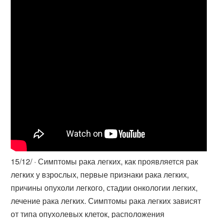
15/12/ · Симптомы рака легких, как проявляется рак
легких у взрослых, первые признаки рака легких,
причины опухоли легкого, стадии онкологии легких,
лечение рака легких. Симптомы рака легких зависят
от типа опухолевых клеток, расположения