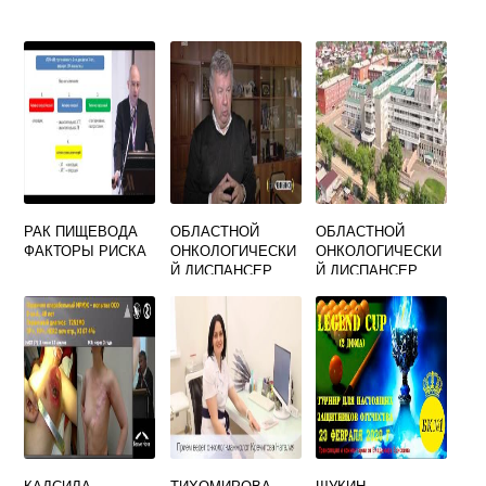
РАК ПИЩЕВОДА
ОБЛАСТНОЙ
ОБЛАСТНОЙ
ФАКТОРЫ РИСКА
ОНКОЛОГИЧЕСКИ
ОНКОЛОГИЧЕСКИ
Й ДИСПАНСЕР
Й ДИСПАНСЕР
ЧЕЛЯБИНСК
ИРКУТСК
ОФИЦИАЛЬНЫЙ
САЙТ
КАДСИЛА
ТИХОМИРОВА
ЩУКИН