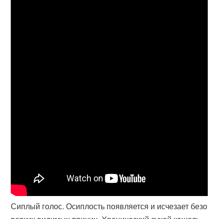
Сиплый голос. Осиплость появляется и исчезает безо