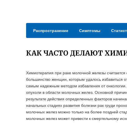
Распространение
Симптомы
Статист
КАК ЧАСТО ДЕЛАЮТ ХИМ
Химиотерапия при раке молочной железы считается 
большинство женщин, которым удалось избавиться от 
самым надежным методом избавления от онкологии. 
опухоли в области молочных желез. Основной причино
результате действия определенных факторов начина
начальных стадиях развития болезни рак груди прох
молочных желез можно только на более поздней стад
молочных желез может привести к смертельному исх