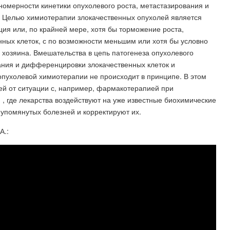
ономерности кинетики опухолевого роста, метастазирования и
 Целью химиотерапии злокачественных опухолей является
ия или, по крайней мере, хотя бы торможение роста,
ных клеток, с по возможности меньшим или хотя бы условно
озяина. Вмешательства в цепь патогенеза опухолевого
ния и дифференцировки злокачественных клеток и
пухолевой химиотерапии не происходит в принципе. В этом
ей от ситуации с, например, фармакотерапией при
 , где лекарства воздействуют на уже известные биохимические
 упомянутых болезней и корректируют их.
А.: