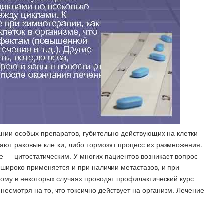
ании особых препаратов, губительно действующих на клетки
ают раковые клетки, либо тормозят процесс их размножения.
е — цитостатическим. У многих пациентов возникает вопрос —
широко применяется и при наличии метастазов, и при
ому в некоторых случаях проводят профилактический курс
есмотря на то, что токсично действует на организм. Лечение