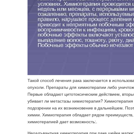
Такой способ лечения рака заключается в использов
опухоли. Препараты для химиотерапии либо уничтож
Первые обладают цитотоксическим действием, вторы
убивает ли метастазы химиотерапия? Химиотерапия 
подозрении на их возникновение в дальнейшем. Поэт
химии. Химиотерапия обладает рядом преимуществ, н
химиотерапией дает возможность:.
Неоадъвантная химиотерапия при раке шейки матки: