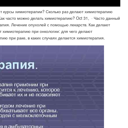
ают курсы химиотерапии? Сколько раз делают химиотерапию
Как часто можно делать химиотерапию? Oct 31, · Часто данный
апия. Лечение опухолей с помощью лекарств. Как делают
ют химиотерапию при онкологии: для чего делают
пию при раке, в каких случаях делается химиотерапия.