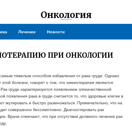
Онкология
ика
Лечение
Новости
ИОТЕРАПИЮ ПРИ ОНКОЛОГИИ
самым тяжелым способом избавления от рака груди. Однако
этой болезни, говорят о том, что химиотерапия является
Рак груди характеризуется появлением злокачественной
й появления рака в груди считается то, что здоровые клетки в
ют мутировать и быстро размножаться. Примечательно, что на
одит совершенно бессимптомно. Диагностировать рак
ии. Врачи отмечают, что при отсутствии должного лечения рак
оду.