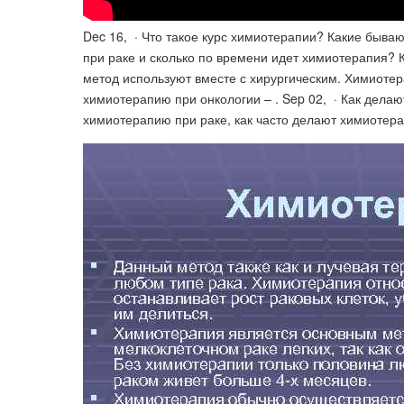
Dec 16, · Что такое курс химиотерапии? Какие быв
при раке и сколько по времени идет химиотерапия? 
метод используют вместе с хирургическим. Химиотер
химиотерапию при онкологии – . Sep 02, · Как дела
химиотерапию при раке, как часто делают химиотера