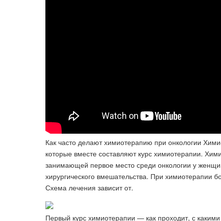
Как часто делают химиотерапию при онкологии Химио
которые вместе составляют курс химиотерапии. Хими
занимающей первое место среди онкологии у женщин
хирургического вмешательства. При химиотерапии б
Схема лечения зависит от.
Первый курс химиотерапии — как проходит, с какими