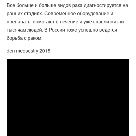
Все больше и больше видов рака диагностируется на
ранних стадиях. Современное оборудование и
препараты помогают в лечение и уже спасли жизни
тысячам людей. В России тоже успешно ведется
борьба с раком.
den medsestry 2015: