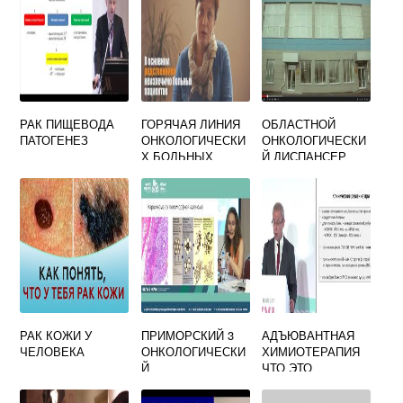
РАК ПИЩЕВОДА
ГОРЯЧАЯ ЛИНИЯ
ОБЛАСТНОЙ
ПАТОГЕНЕЗ
ОНКОЛОГИЧЕСКИ
ОНКОЛОГИЧЕСКИ
Х БОЛЬНЫХ
Й ДИСПАНСЕР
НОВОСИБИРСК
ОФИЦИАЛЬНЫЙ
САЙТ
РАК КОЖИ У
ПРИМОРСКИЙ 3
АДЪЮВАНТНАЯ
ЧЕЛОВЕКА
ОНКОЛОГИЧЕСКИ
ХИМИОТЕРАПИЯ
Й
ЧТО ЭТО