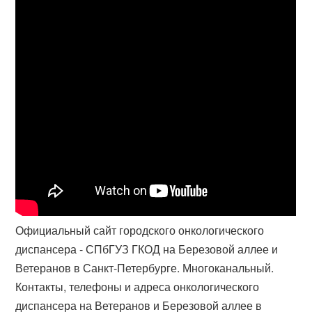
Официальный сайт городского онкологического
диспансера - СПбГУЗ ГКОД на Березовой аллее и
Ветеранов в Санкт-Петербурге. Многоканальный.
Контакты, телефоны и адреса онкологического
диспансера на Ветеранов и Березовой аллее в