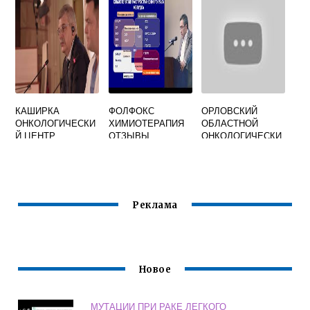
КАШИРКА
ФОЛФОКС
ОРЛОВСКИЙ
ОНКОЛОГИЧЕСКИ
ХИМИОТЕРАПИЯ
ОБЛАСТНОЙ
Й ЦЕНТР
ОТЗЫВЫ
ОНКОЛОГИЧЕСКИ
ПАЦИЕНТОВ
Й ДИСПАНСЕР
ОФИЦИАЛЬНЫЙ
САЙТ
Реклама
Новое
МУТАЦИИ ПРИ РАКЕ ЛЕГКОГО