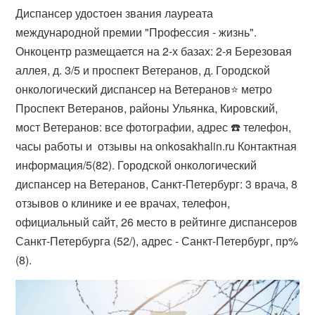
Диспансер удостоен звания лауреата
международной премии "Профессия - жизнь".
Онкоцентр размещается на 2-х базах: 2-я Березовая
аллея, д. 3/5 и проспект Ветеранов, д. Городской
онкологический диспансер на Ветеранов⭐️ метро
Проспект Ветеранов, районы Ульянка, Кировский,
мост Ветеранов: все фотографии, адрес ☎️ телефон,
часы работы и ️ отзывы на onkosakhalin.ru Контактная
информация/5(82). Городской онкологический
диспансер на Ветеранов, Санкт-Петербург: 3 врача, 8
отзывов о клинике и ее врачах, телефон,
официальный сайт, 26 место в рейтинге диспансеров
Санкт-Петербурга (52/), адрес - Санкт-Петербург, пр%
(8).