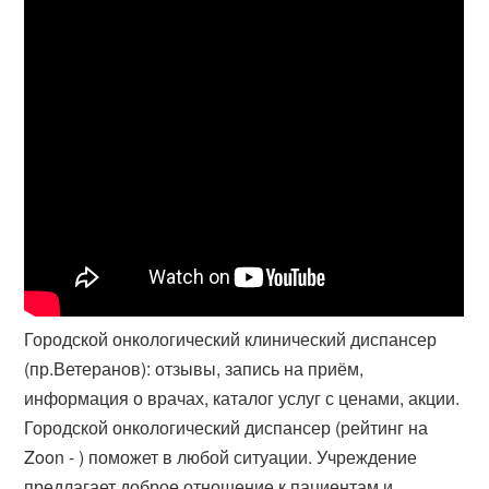
Городской онкологический клинический диспансер
(пр.Ветеранов): отзывы, запись на приём,
информация о врачах, каталог услуг с ценами, акции.
Городской онкологический диспансер (рейтинг на
Zoon - ) поможет в любой ситуации. Учреждение
предлагает доброе отношение к пациентам и​.