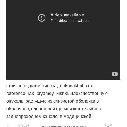
стойкое вздутие живота;. onkosakhalin.ru ›
reference_rak_pryamoy_kishki. Злокачественную
опухоль, растущую из слизистой оболочки в
ободочной, слепой или прямой кишке либо в
заднепроходном канале, в медицинской.