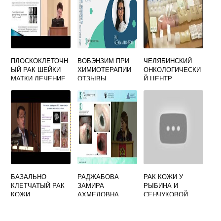
ПЛОСКОКЛЕТОЧН
ВОБЭНЗИМ ПРИ
ЧЕЛЯБИНСКИЙ
ЫЙ РАК ШЕЙКИ
ХИМИОТЕРАПИИ
ОНКОЛОГИЧЕСКИ
МАТКИ ЛЕЧЕНИЕ
ОТЗЫВЫ
Й ЦЕНТР
ЯДЕРНОЙ
МЕДИЦИНЫ
ОФИЦИАЛЬНЫЙ
САЙТ
БАЗАЛЬНО
РАДЖАБОВА
РАК КОЖИ У
КЛЕТЧАТЫЙ РАК
ЗАМИРА
РЫБИНА И
КОЖИ
АХМЕДОВНА
СЕНЧУКОВОЙ
ОНКОЛОГ