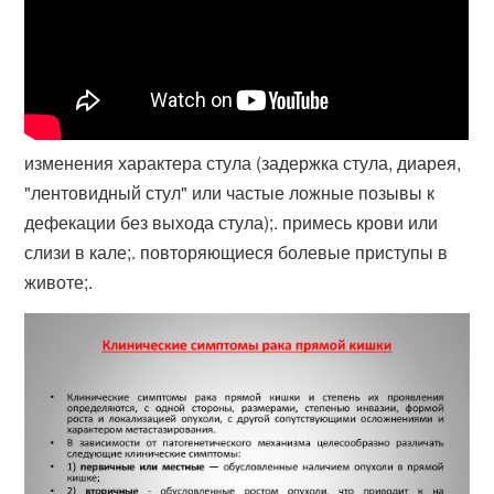
изменения характера стула (задержка стула, диарея,
"лентовидный стул" или частые ложные позывы к
дефекации без выхода стула);. примесь крови или
слизи в кале;. повторяющиеся болевые приступы в
животе;.