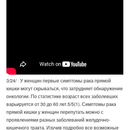
3/24/ · У женщин первые симптомы рака прямой
кишки могут скрываться, что затрудняет обнаружение
онкологии. По статистике возраст всех заболевших
варьируется от 30 до 60 лет.5/5(1). Симптомы рака
прямой кишки у женщин перепутать можно с
проявлениями разных заболеваний желудочно-
кишечного тракта. Изучив подробно все возможные