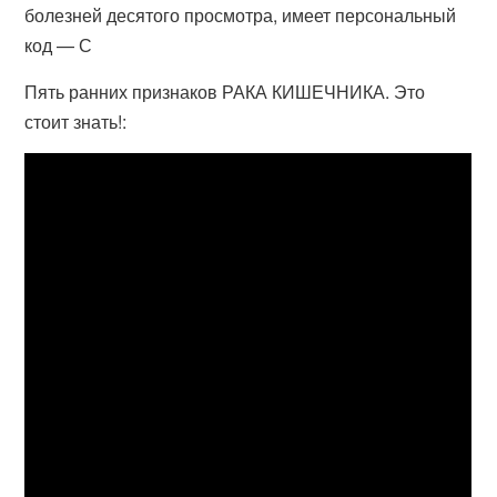
болезней десятого просмотра, имеет персональный
код — С
Пять ранних признаков РАКА КИШЕЧНИКА. Это
стоит знать!: