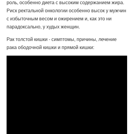
роль, особенно диета с высоким содержанием жира.
Риск ректальной онкологии особенно высок у мужчин
с избыточным весом и ожирением и, как это ни
парадоксально, у худых женщин.
Рак толстой кишки - симптомы, причины, лечение
рака ободочной кишки и прямой кишки: