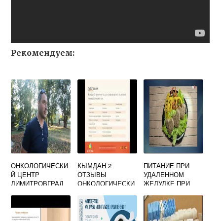
Рекомендуем:
ОНКОЛОГИЧЕСКИ
КЫМДАН 2
ПИТАНИЕ ПРИ
Й ЦЕНТР
ОТЗЫВЫ
УДАЛЕННОМ
ДИМИТРОВГРАД
ОНКОЛОГИЧЕСКИ
ЖЕЛУДКЕ ПРИ
Й КУРС
РАКЕ