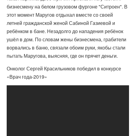
бизнесмену на белом грузовом фургоне "Ситроен". В
этот момент Маругов отдыхал вместе со своей
летней гражданской женой Сабиной Газиевой и
ребёнком в бане. Незадолго до нападения ребёнок
ушёл в дом. По словам жены бизнесмена, грабители
ворвались в баню, связали обоим руки, якобы стали
пытать Маругова, выясняя, где он прячет деньги.
Онколог Сергей Красильников победил в конкурсе
«Врач года-2019»