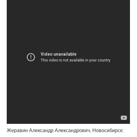
Жеравин Александр Александрович, Новосибирск: