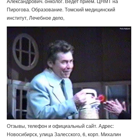
Александрович. онколог. Ведет прием. ЦНМТ на
Пирогова. Образование. Томский медицинский
институт, Лечебное дело,
Отзывы, телефон и официальный сайт. Адрес:
Новосибирск, улица Залесского, 6, корп. Михалин