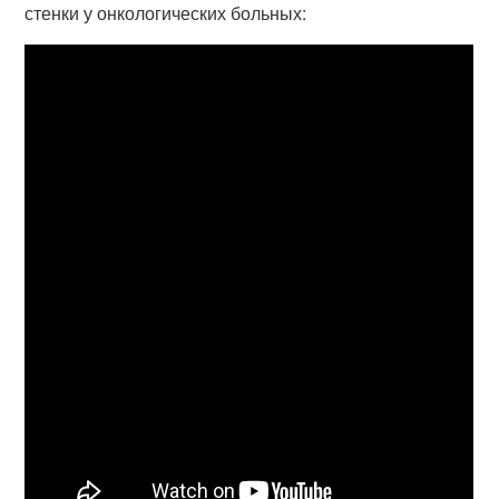
стенки у онкологических больных: