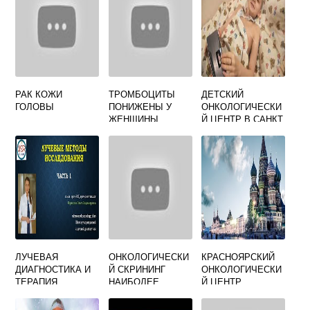
РАК КОЖИ
ТРОМБОЦИТЫ
ДЕТСКИЙ
ГОЛОВЫ
ПОНИЖЕНЫ У
ОНКОЛОГИЧЕСКИ
ЖЕНЩИНЫ
Й ЦЕНТР В САНКТ
ПОСЛЕ
ПЕТЕРБУРГЕ
ХИМИОТЕРАПИИ
ЛУЧЕВАЯ
ОНКОЛОГИЧЕСКИ
КРАСНОЯРСКИЙ
ДИАГНОСТИКА И
Й СКРИНИНГ
ОНКОЛОГИЧЕСКИ
ТЕРАПИЯ
НАИБОЛЕЕ
Й ЦЕНТР
ЭФФЕКТИВЕН
ПРИ