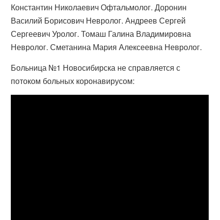
Константин Николаевич Офтальмолог. Доронин
Василий Борисович Невролог. Андреев Сергей
Сергеевич Уролог. Томаш Галина Владимировна
Невролог. Сметанина Мария Алексеевна Невролог.
Больница №1 Новосибирска не справляется с
потоком больных коронавирусом: