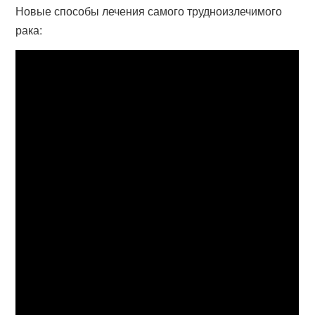
Новые способы лечения самого трудноизлечимого
рака: