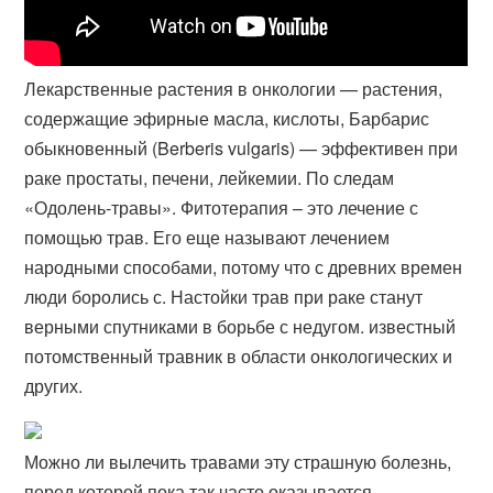
Лекарственные растения в онкологии — растения,
содержащие эфирные масла, кислоты, Барбарис
обыкновенный (Berberis vulgaris) — эффективен при
раке простаты, печени, лейкемии. По следам
«Одолень-​травы». Фитотерапия – это лечение с
помощью трав. Его еще называют лечением
народными способами, потому что с древних времен
люди боролись с. Настойки трав при раке станут
верными спутниками в борьбе с недугом. известный
потомственный травник в области онкологических и
других.
Можно ли вылечить травами эту страшную болезнь,
перед которой пока так часто оказывается