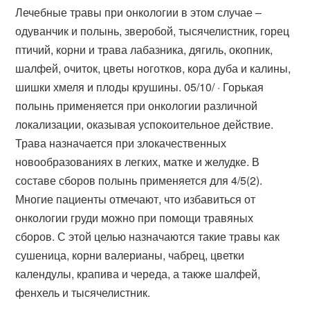
Лечебные травы при онкологии в этом случае –
одуванчик и полынь, зверобой, тысячелистник, горец
птичий, корни и трава лабазника, дягиль, окопник,
шалфей, очиток, цветы ноготков, кора дуба и калины,
шишки хмеля и плоды крушины. 05/10/ · Горькая
полынь применяется при онкологии различной
локализации, оказывая успокоительное действие.
Трава назначается при злокачественных
новообразованиях в легких, матке и желудке. В
составе сборов полынь применяется для 4/5(2).
Многие пациенты отмечают, что избавиться от
онкологии груди можно при помощи травяных
сборов. С этой целью назначаются такие травы как
сушеница, корни валерианы, чабрец, цветки
календулы, крапива и череда, а также шалфей,
фенхель и тысячелистник.