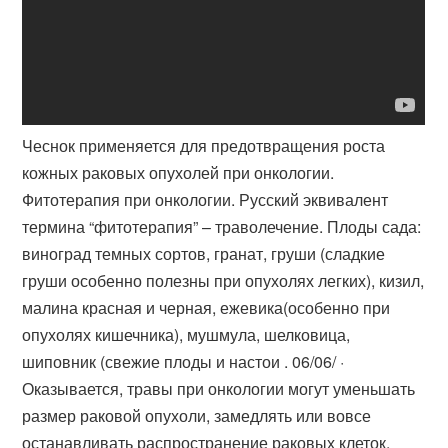
Чеснок применяется для предотвращения роста
кожных раковых опухолей при онкологии.
Фитотерапия при онкологии. Русский эквивалент
термина “фитотерапия” – траволечение. Плоды сада:
виноград темных сортов, гранат, груши (сладкие
груши особенно полезны при опухолях легких), кизил,
малина красная и черная, ежевика(особенно при
опухолях кишечника), мушмула, шелковица,
шиповник (свежие плоды и настои . 06/06/ ·
Оказывается, травы при онкологии могут уменьшать
размер раковой опухоли, замедлять или вовсе
останавливать распространение раковых клеток.