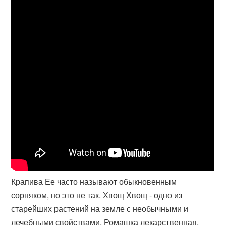
Крапива Ее часто называют обыкновенным
сорняком, но это не так. Хвощ Хвощ - одно из
старейших растений на земле с необычными и
лечебными свойствами. Ромашка лекарственная.