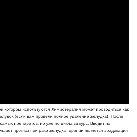
ри котором используются Химиотерапия может проводиться как
желудок (если вам провели полное удаление желудка). После
амых препаратов, но уже по цикла за курс. Вводят их
шает прогноз при раке желудка терапии является эрадикация