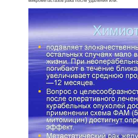
микрометастазов рака после удаления или.