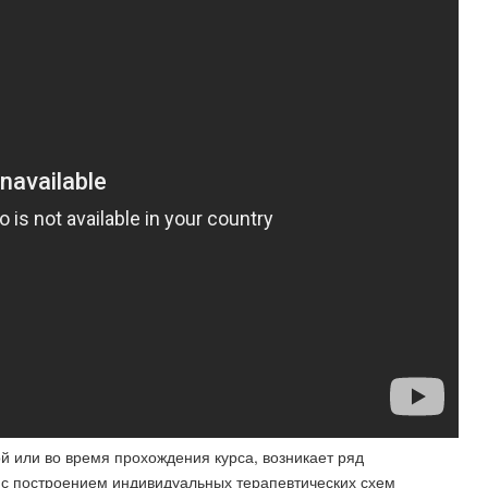
й или во время прохождения курса, возникает ряд
с построением индивидуальных терапевтических схем