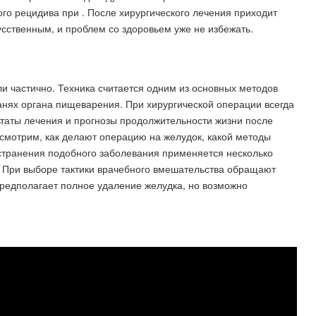
го рецидива при . После хирургического лечения приходит
усственным, и проблем со здоровьем уже не избежать.
.
и частично. Техника считается одним из основных методов
канях органа пищеварения. При хирургической операции всегда
ьтаты лечения и прогнозы продолжительности жизни после
смотрим, как делают операцию на желудок, какой методы
устранения подобного заболевания применяется несколько
. При выборе тактики врачебного вмешательства обращают
предполагает полное удаление желудка, но возможно