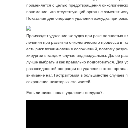
применяется с целью предотвращения онкологическо
понимание, что отсутствующий орган не заменят иск
Показания для операции удаления желудка при раке
Производят удаление желудка при раке полностью ил
лечения при развитии онкологического процесса в т
есть риск возникновения осложнений, поэтому резул
хирургии в каждом случае индивидуальны. Далее рас
лучше выбрать и как правильно подготовиться. Для 
разновидностей операции по удалению этого органа
внимание на:. Гастрэктомия в большинстве случаев 
сохранение некоторых его частей.
Есть ли жизнь после удаления желудка?: