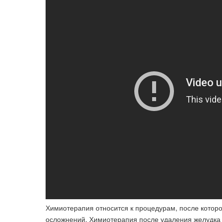
Химиотерапия относится к процедурам, после которо
осложнений. Химиотерапия после удаления желудка 