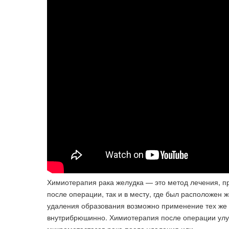
Химиотерапия рака желудка — это метод лечения, п
после операции, так и в месту, где был расположен 
удаления образования возможно применение тех же с
внутрибрюшинно. Химиотерапия после операции улуч