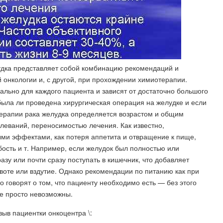
удка представляет собой комбинацию рекомендаций и
 онкологии и, с другой, при прохождении химиотерапии.
льно для каждого пациента и зависят от достаточно большого
 была ли проведена хирургическая операция на желудке и если
отерапии рака желудка определяется возрастом и общим
леваний, переносимостью лечения. Как известно,
ми эффектами, как потеря аппетита и отвращение к пище,
ость и т. Например, если желудок был полностью или
азу или почти сразу поступать в кишечник, что добавляет
воте или вздутие. Однако рекомендации по питанию как при
о говорят о том, что пациенту необходимо есть — без этого
е просто невозможны.
зыв пациентки онкоцентра \: