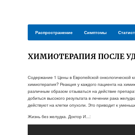
Распространение
Симптомы
Статист
ХИМИОТЕРАПИЯ ПОСЛЕ У
Содержание 1 Цены в Европейской онкологической кл
химиотерапия? Реакция у каждого пациента на химию
различным образом отзываться на действие препар
добиться высокого результата в лечении рака желуд
действуют на клетки опухоли. Это приводит к умень
Жизнь без желудка. Доктор И...: