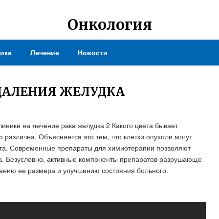
Онкология
ика
Лечение
Новости
ДАЛЕНИЯ ЖЕЛУДКА
инике на лечение рака желудка 2 Какого цвета бывает
 различна. Объясняется это тем, что клетки опухоли могут
ата. Современные препараты для химиотерапии позволяют
ка. Безусловно, активные компоненты препаратов разрушающе
шению ее размера и улучшению состояния больного.