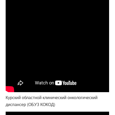
Курский областной клинический онкологический
диспансер (ОБУЗ КОКОД)