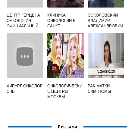
ЦЕНТР ГЕРЦЕНА
КЛИНИКА
СОКОЛОВСКИЙ
ОНКОЛОГИЯ
ОНКОЛОГИИ В
ВЛАДИМИР
ОФИЦИАЛЬНЫЙ
САНКТ
АЛЕКСАНДРОВИЧ
САЙТ
ПЕТЕРБУРГЕ
ОНКОЛОГ
ХИРУРГ ОНКОЛОГ
ОНКОЛОГИЧЕСКИ
РАК МАТКИ
СПБ
Е ЦЕНТРЫ
СИМПТОМЫ
МОСКВЫ
ГОСУДАРСТВЕНН
ЫЕ
Реклама