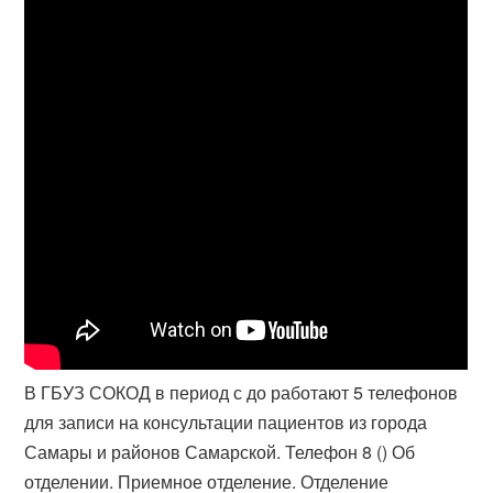
В ГБУЗ СОКОД в период с до работают 5 телефонов
для записи на консультации пациентов из города
Самары и районов Самарской. Телефон 8 () Об
отделении. Приемное отделение. Отделение