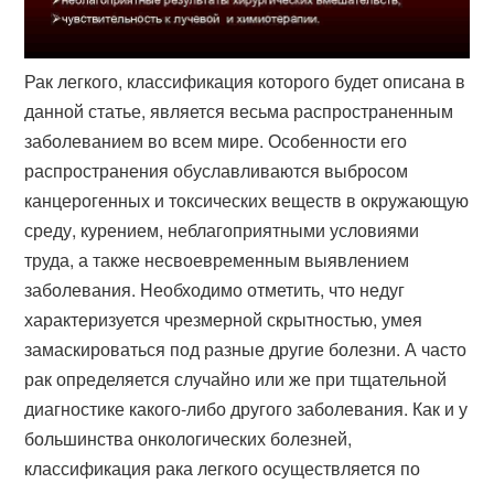
Рак легкого, классификация которого будет описана в
данной статье, является весьма распространенным
заболеванием во всем мире. Особенности его
распространения обуславливаются выбросом
канцерогенных и токсических веществ в окружающую
среду, курением, неблагоприятными условиями
труда, а также несвоевременным выявлением
заболевания. Необходимо отметить, что недуг
характеризуется чрезмерной скрытностью, умея
замаскироваться под разные другие болезни. А часто
рак определяется случайно или же при тщательной
диагностике какого-либо другого заболевания. Как и у
большинства онкологических болезней,
классификация рака легкого осуществляется по