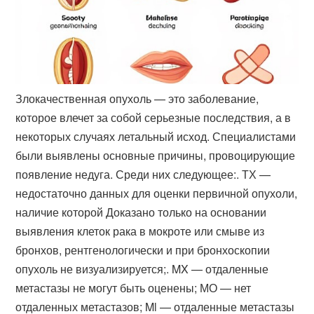
Злокачественная опухоль — это заболевание,
которое влечет за собой серьезные последствия, а в
некоторых случаях летальный исход. Специалистами
были выявлены основные причины, провоцирующие
появление недуга. Среди них следующее:. ТХ —
недостаточно данных для оценки первичной опухоли,
наличие которой Доказано только на основании
выявления клеток рака в мокроте или смыве из
бронхов, рентгенологически и при бронхоскопии
опухоль не визуализируется;. MX — отдаленные
метастазы не могут быть оценены; МО — нет
отдаленных метастазов; Ml — отдаленные метастазы