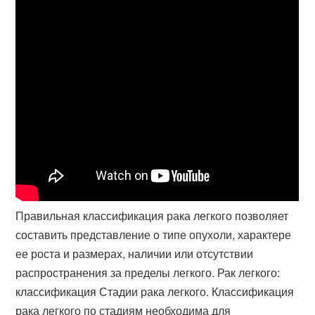
Правильная классификация рака легкого позволяет
составить представление о типе опухоли, характере
ее роста и размерах, наличии или отсутствии
распространения за пределы легкого. Рак легкого:
классификация Стадии рака легкого. Классификация
рака легкого по стадиям необходима для