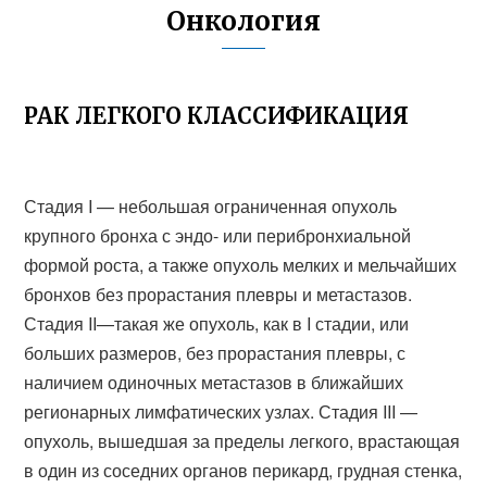
Онкология
РАК ЛЕГКОГО КЛАССИФИКАЦИЯ
Стадия I — небольшая ограниченная опухоль
крупного бронха с эндо- или перибронхиальной
формой роста, а также опухоль мелких и мельчайших
бронхов без прорастания плевры и метастазов.
Стадия II—такая же опухоль, как в I стадии, или
больших размеров, без прорастания плевры, с
наличием одиночных метастазов в ближайших
регионарных лимфатических узлах. Стадия III —
опухоль, вышедшая за пределы легкого, врастающая
в один из соседних органов перикард, грудная стенка,