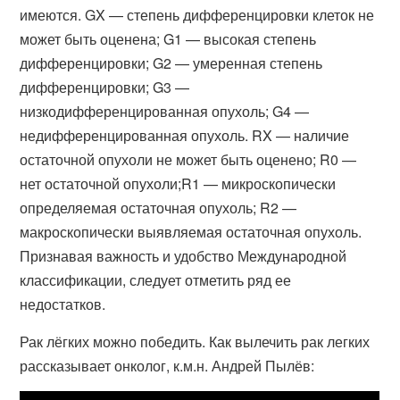
имеются. GX — степень дифференцировки клеток не
может быть оценена; G1 — высокая степень
дифференцировки; G2 — умеренная степень
дифференцировки; G3 —
низкодифференцированная опухоль; G4 —
недифференцированная опухоль. RX — наличие
остаточной опухоли не может быть оценено; R0 —
нет остаточной опухоли;R1 — микроскопически
определяемая остаточная опухоль; R2 —
макроскопически выявляемая остаточная опухоль.
Признавая важность и удобство Международной
классификации, следует отметить ряд ее
недостатков.
Рак лёгких можно победить. Как вылечить рак легких
рассказывает онколог, к.м.н. Андрей Пылёв: