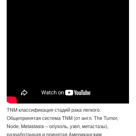
TNM классификация стадий рака легкого.
Общепринятая система TNM (от англ. The Tumor,
Node, Metastasis – опухоль, узел, метастазы),
разработанная и принятая Американским