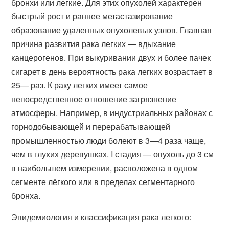
бронхи или легкие. Для этих опухолей характерен
быстрый рост и раннее метастазирование
образование удаленных опухолевых узлов. Главная
причина развития рака легких — вдыхание
канцерогенов. При выкуривании двух и более пачек
сигарет в день вероятность рака легких возрастает в
25— раз. К раку легких имеет самое
непосредственное отношение загрязнение
атмосферы. Например, в индустриальных районах с
горнодобывающей и перерабатывающей
промышленностью люди болеют в 3—4 раза чаще,
чем в глухих деревушках. I стадия — опухоль до 3 см
в наибольшем измерении, расположена в одном
сегменте лёгкого или в пределах сегментарного
бронха.
Эпидемиология и классификация рака легкого: