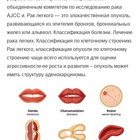
объединенным комитетом по исследованию рака
AJCC и. Рак легкого — это злокачественная опухоль,
развивающаяся из эпителия бронхов, бронхиальных
желез или альвеол. Классификация болезни. Лечение
рака легких. Классификация по клеточному строению.
Рак легкого, классификация опухоли по клеточному
строению чаще всего используется для оценки
агрессивности ее роста и развития – опухоль может
иметь структуру аденокарциномы.