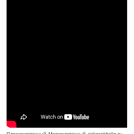
Плоскоклеточный. Мелкоклеточный. onkosakhalin.ru ›