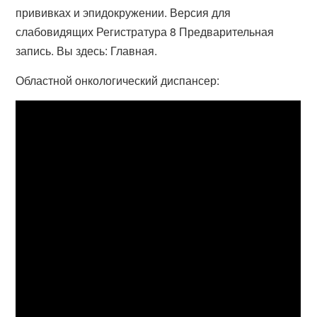
прививках и эпидокружении. Версия для
слабовидящих Регистратура 8 Предварительная
запись. Вы здесь: Главная.
Областной онкологический диспансер: