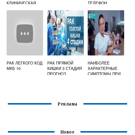
КЛИНИЧЕСКАЯ
ТЕЛЕФОН
ГРУППА
РЕГИСТРАТУРЫ
РАК ЛЕГКОГО КОД
РАК ПРЯМОЙ
НАИБОЛЕЕ
МКБ 10
КИШКИ 3 СТАДИЯ
ХАРАКТЕРНЫЕ
ПРОГНОЗ
СИМПТОМЫ ПРИ
РАКЕ ПРЯМОЙ
КИШКИ
Реклама
Новое