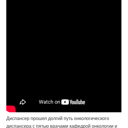
Диспансер прошел долгий путь онкологического
диспансера с пятью врачами кафедрой онкологии и