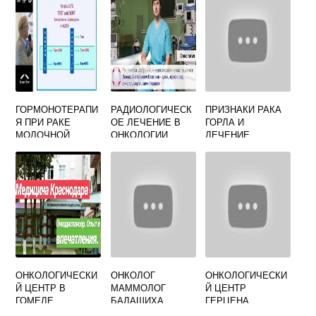
ГОРМОНОТЕРАПИ
РАДИОЛОГИЧЕСК
ПРИЗНАКИ РАКА
Я ПРИ РАКЕ
ОЕ ЛЕЧЕНИЕ В
ГОРЛА И
МОЛОЧНОЙ
ОНКОЛОГИИ
ЛЕЧЕНИЕ
ЖЕЛЕЗЫ
ОНКОЛОГИЧЕСКИ
ОНКОЛОГ
ОНКОЛОГИЧЕСКИ
Й ЦЕНТР В
МАММОЛОГ
Й ЦЕНТР
ГОМЕЛЕ
БАЛАШИХА
ГЕРЦЕНА
ПЛАТНЫЕ УСЛУГИ