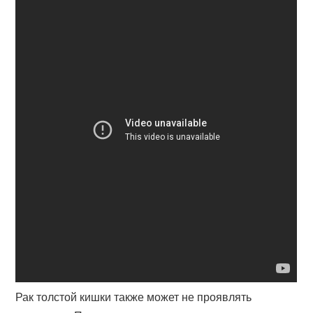
Рак толстой кишки также может не проявлять