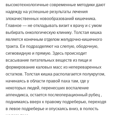
высокотехнологичные современные методики дают
надежду на успешные результаты лечения
злокачественных новообразований кишечника.
Главное — не откладывать визит к врачу и с умом
выбирать онкологическую клинику. Толстая кишка
является конечным отделом желудочно-кишечного
тракта. Ее подразделяют на слепую, ободочную,
сигмовидную и прямую. Здесь происходит
всасывание питательных веществ из пищи и
формирование каловых масс из непереваренных
остатков. Толстая кишка располагается полукругом,
начинаясь в области правой паха там, где у
некоторых людей, перенесших воспаление
аппендикса, остается послеоперационный рубец ,
поднимаясь вверх к правому подреберью, переходя
в левое подреберье и опускаясь вниз, в полость