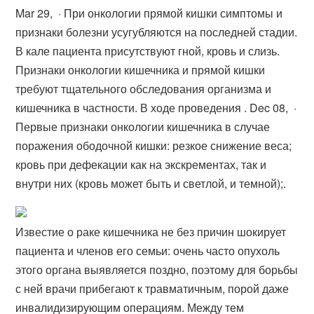
Mar 29, · При онкологии прямой кишки симптомы и
признаки болезни усугубляются на последней стадии.
В кале пациента присутствуют гной, кровь и слизь.
Признаки онкологии кишечника и прямой кишки
требуют тщательного обследования организма и
кишечника в частности. В ходе проведения . Dec 08, ·
Первые признаки онкологии кишечника в случае
поражения ободочной кишки: резкое снижение веса;
кровь при дефекации как на экскрементах, так и
внутри них (кровь может быть и светлой, и темной);.
Известие о раке кишечника не без причин шокирует
пациента и членов его семьи: очень часто опухоль
этого органа выявляется поздно, поэтому для борьбы
с ней врачи прибегают к травматичным, порой даже
инвалидизирующим операциям. Между тем