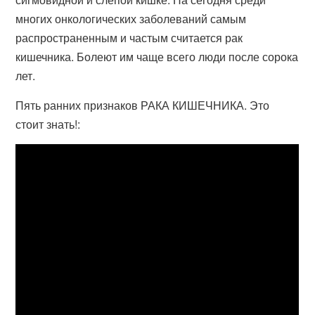
многих онкологических заболеваний самым
распространенным и частым считается рак
кишечника. Болеют им чаще всего люди после сорока
лет.
Пять ранних признаков РАКА КИШЕЧНИКА. Это
стоит знать!: