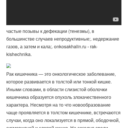
частые позывы к дефекации (тенезмы), в
большинстве случаев непродуктивные;. недержание
газов, а затем и кала;. onkosakhalin.ru › rak-
kishechnika.
Рак кишечника — это онкологическое заболевание,
которое развивается в толстой или тонкой кишке.
Иными словами, в области слизистой оболочки
кишечника образуется опухоль злокачественного
характера. Несмотря на то что новообразование
чаще проявляется в толстом кишечнике, встречаются
случаи, когда оно локализуется в прямой, ободочной,
сигмовидной и слепой кишке. На сегодня среди