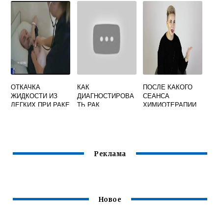
ОТКАЧКА
КАК
ПОСЛЕ КАКОГО
ЖИДКОСТИ ИЗ
ДИАГНОСТИРОВА
СЕАНСА
ЛЕГКИХ ПРИ РАКЕ
ТЬ РАК
ХИМИОТЕРАПИИ
ОТЗЫВЫ
КИШЕЧНИКА
ВЫПАДАЮТ
ВОЛОСЫ
Реклама
Новое