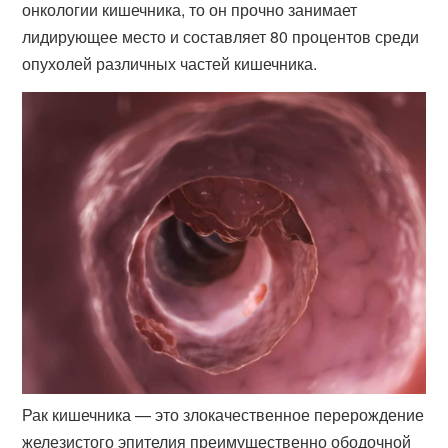
онкологии кишечника, то он прочно занимает
лидирующее место и составляет 80 процентов среди
опухолей различных частей кишечника.
Рак кишечника — это злокачественное перерождение
железистого эпителия преимущественно ободочной