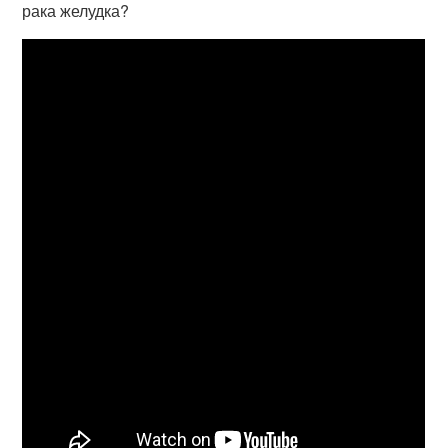
рака желудка?