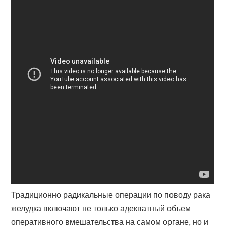
Традиционно радикальные операции по поводу рака
желудка включают не только адекватный объем
оперативного вмешательства на самом органе, но и