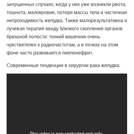
запущенных случаях, когда у них уже возникли рвота,
тошнота, малокровие, потеря массы тела и частичная
непроходимость желудка. Также малорезультативна и
лучевая терапия ввиду близкого скопления органов
брюшной полости: тонкий кишечник очень
чувствителен к радиочастотам, а в почках на этом
фоне часто развивается пиелонефрит.
Современные тенденции в хирургии рака желудка: