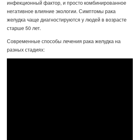
инфекционный фактор, и просто комбинированное
негативное влияние экологии. Симптомы рака
желудка чаще диагностируются у людей в возрасте
старше 50 лет.
Современные способы лечения рака желудка на
разных стадиях: