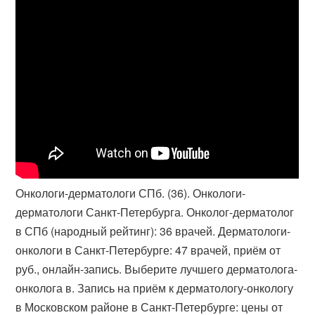
Онкологи-дерматологи СПб. (36). Онкологи-
дерматологи Санкт-Петербурга. Онколог-дерматолог
в СПб (народный рейтинг): 36 врачей. Дерматологи-
онкологи в Санкт-Петербурге: 47 врачей, приём от
руб., онлайн-запись. Выберите лучшего дерматолога-
онколога в. Запись на приём к дерматологу-онкологу
в Московском районе в Санкт-​Петербурге: цены от