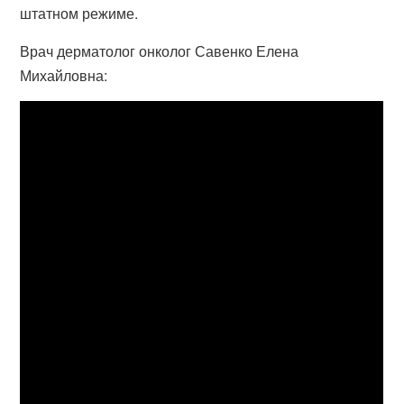
штатном режиме.
Врач дерматолог онколог Савенко Елена
Михайловна: