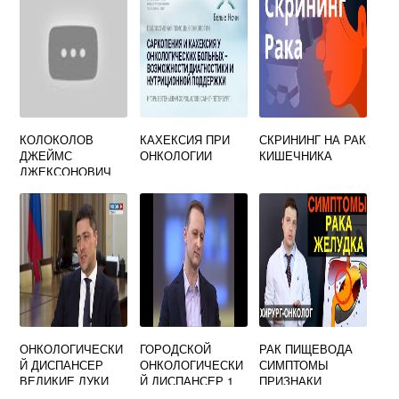
КОЛОКОЛОВ
КАХЕКСИЯ ПРИ
СКРИНИНГ НА РАК
ДЖЕЙМС
ОНКОЛОГИИ
КИШЕЧНИКА
ДЖЕКСОНОВИЧ
ОНКОЛОГ ГДЕ
ПРИНИМАЕТ
ОНКОЛОГИЧЕСКИ
ГОРОДСКОЙ
РАК ПИЩЕВОДА
Й ДИСПАНСЕР
ОНКОЛОГИЧЕСКИ
СИМПТОМЫ
ВЕЛИКИЕ ЛУКИ
Й ДИСПАНСЕР 1
ПРИЗНАКИ
ГОРОДА МОСКВЫ
ПРОЯВЛЕНИЯ У