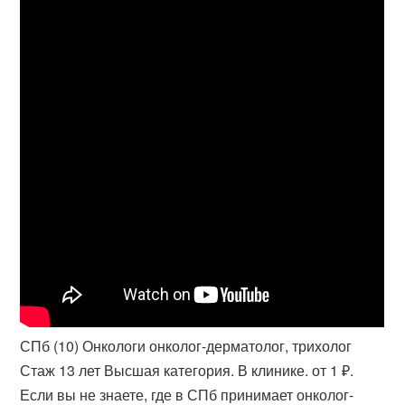
СПб (10) Онкологи онколог-дерматолог, трихолог
Стаж 13 лет Высшая категория. В клинике. от 1 ₽.
Если вы не знаете, где в СПб принимает онколог-