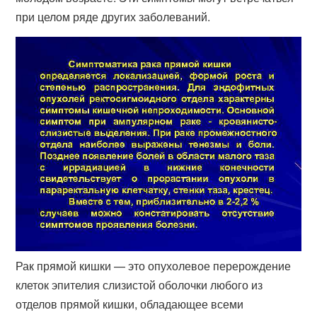
при целом ряде других заболеваний.
Рак прямой кишки — это опухолевое перерождение
клеток эпителия слизистой оболочки любого из
отделов прямой кишки, обладающее всеми