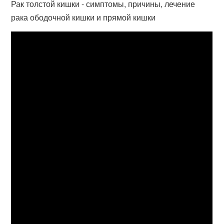
Рак толстой кишки - симптомы, причины, лечение
рака ободочной кишки и прямой кишки