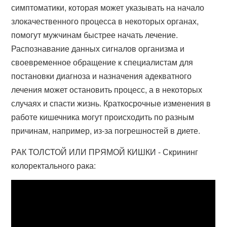
симптоматики, которая может указывать на начало
злокачественного процесса в некоторых органах,
помогут мужчинам быстрее начать лечение.
Распознавание данных сигналов организма и
своевременное обращение к специалистам для
постановки диагноза и назначения адекватного
лечения может остановить процесс, а в некоторых
случаях и спасти жизнь. Краткосрочные изменения в
работе кишечника могут происходить по разным
причинам, например, из-за погрешностей в диете.
РАК ТОЛСТОЙ ИЛИ ПРЯМОЙ КИШКИ - Скрининг
колоректального рака: