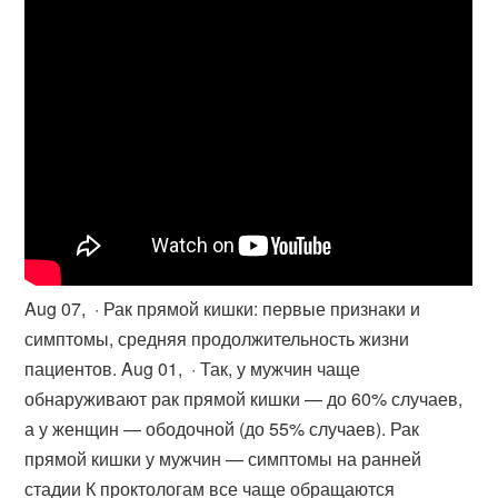
Aug 07, · Рак прямой кишки: первые признаки и
симптомы, средняя продолжительность жизни
пациентов. Aug 01, · Так, у мужчин чаще
обнаруживают рак прямой кишки — до 60% случаев,
а у женщин — ободочной (до 55% случаев). Рак
прямой кишки у мужчин — симптомы на ранней
стадии К проктологам все чаще обращаются