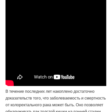
В течение последних лет накоплено достаточно
доказательств того, что заболеваемость и смертность
от колоректального рака может быть. Оно позволяет
обнаруживать рак толстой кишки на ранней стадии