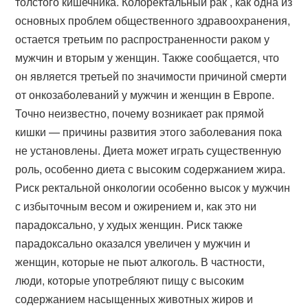
толстого кишечника. Колоректальный рак , как одна из
основных проблем общественного здравоохранения,
остается третьим по распространенности раком у
мужчин и вторым у женщин. Также сообщается, что
он является третьей по значимости причиной смерти
от онкозаболеваний у мужчин и женщин в Европе.
Точно неизвестно, почему возникает рак прямой
кишки — причины развития этого заболевания пока
не установлены. Диета может играть существенную
роль, особенно диета с высоким содержанием жира.
Риск ректальной онкологии особенно высок у мужчин
с избыточным весом и ожирением и, как это ни
парадоксально, у худых женщин. Риск также
парадоксально оказался увеличен у мужчин и
женщин, которые не пьют алкоголь. В частности,
люди, которые употребляют пищу с высоким
содержанием насыщенных животных жиров и