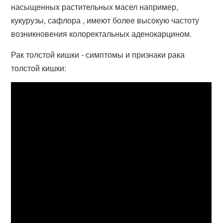
насыщенных растительных масел например,
кукурузы, сафлора , имеют более высокую частоту
возникновения колоректальных аденокарцином.
Рак толстой кишки - симптомы и признаки рака
толстой кишки: