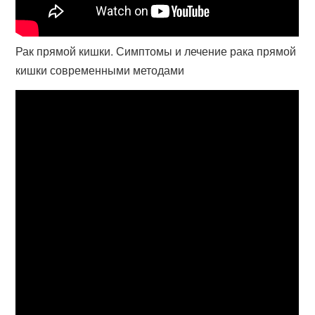
Рак прямой кишки. Симптомы и лечение рака прямой
кишки современными методами