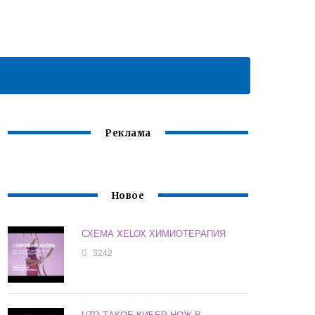
Реклама
Новое
СХЕМА XELOX ХИМИОТЕРАПИЯ
3242
ЧТО ТАКОЕ КИБЕР НОЖ В