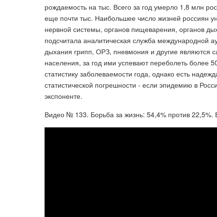
рождаемость на тыс. Всего за год умерло 1,8 млн ро
еще почти тыс. Наибольшее число жизней россиян у
нервной системы, органов пищеварения, органов ды
подсчитала аналитическая служба международной ауд
дыхания грипп, ОРЗ, пневмония и другие являются 
населения, за год ими успевают переболеть более 5
статистику заболеваемости года, однако есть надеж
статистической погрешности - если эпидемию в Росси
экспоненте.
Видео № 133. Борьба за жизнь: 54,4% против 22,5%.