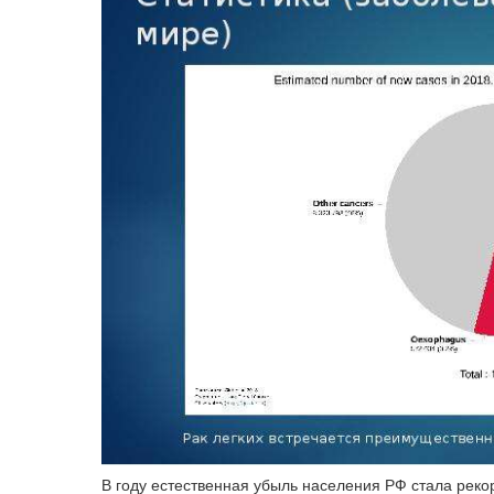
В году естественная убыль населения РФ стала реко