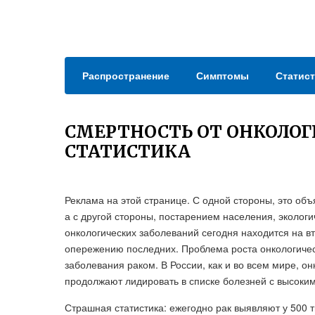
Распространение
Симптомы
Статист
СМЕРТНОСТЬ ОТ ОНКОЛОГИ
СТАТИСТИКА
Реклама на этой странице. С одной стороны, это о
а с другой стороны, постарением населения, эколог
онкологических заболеваний сегодня находится на в
опережению последних. Проблема роста онкологичес
заболевания раком. В России, как и во всем мире, о
продолжают лидировать в списке болезней с высоки
Страшная статистика: ежегодно рак выявляют у 500 