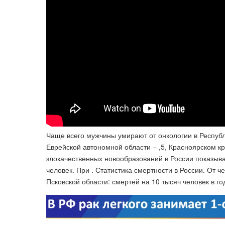
Чаще всего мужчины умирают от онкологии в Республик
Еврейской автономной области – ,5, Красноярском кра
злокачественных новообразований в России показывае
человек. При . Статистика смертности в России. От 
Псковской области: смертей на 10 тысяч человек в го