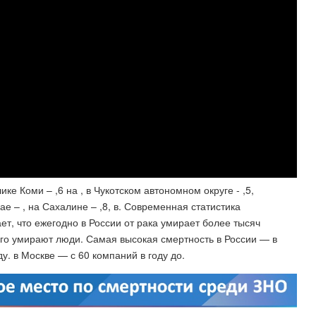
е Коми – ,6 на , в Чукотском автономном округе - ,5,
е – , на Сахалине – ,8, в. Современная статистика
т, что ежегодно в России от рака умирает более тысяч
чего умирают люди. Самая высокая смертность в России — в
ду. в Москве — с 60 компаний в году до.