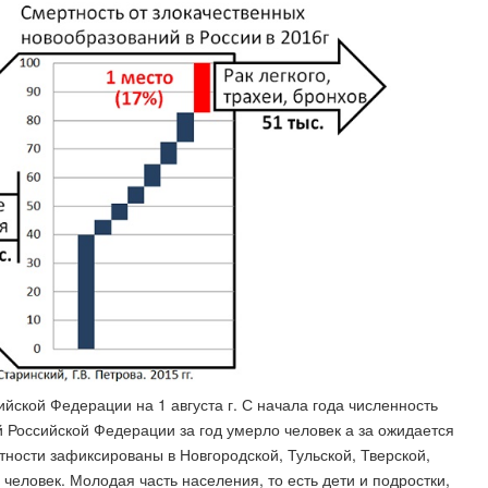
йской Федерации на 1 августа г. С начала года численность
й Российской Федерации за год умерло человек а за ожидается
тности зафиксированы в Новгородской, Тульской, Тверской,
 человек. Молодая часть населения, то есть дети и подростки,