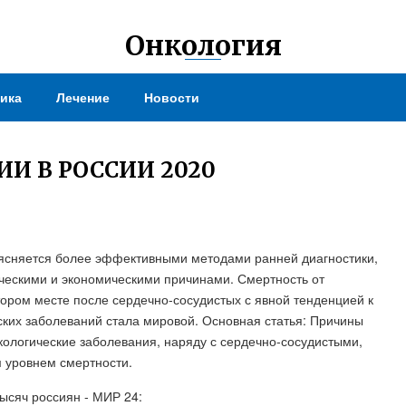
Онкология
ика
Лечение
Новости
И В РОССИИ 2020
бъясняется более эффективными методами ранней диагностики,
ическими и экономическими причинами. Смертность от
тором месте после сердечно-сосудистых с явной тенденцией к
ких заболеваний стала мировой. Основная статья: Причины
нкологические заболевания, наряду с сердечно-сосудистыми,
м уровнем смертности.
тысяч россиян - МИР 24: