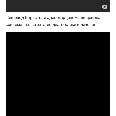
Пищевод Барретта и аденокарцинома пищевода:
современная стратегия диагностики и лечения