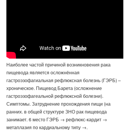
Наиболее частой причиной возникновения рака
пищевода является осложнённая
гастроэзофагиальная рефлюксная болезнь (ГЭРБ) –
хроническое. Пищевод Барета (осложнение
гастроэзофагеальной рефлюксной болезни).
Симптомы. Затруднение прохождения пищи (на
ранних. в общей структуре ЗНО рак пищевода
занимает. 6 место ГЭРБ → рефлюкс​-кардит →
метаплазия по кардиальному типу →.