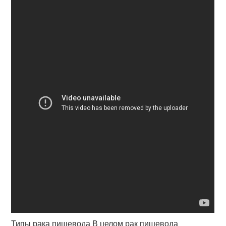
Типы рака пищевода В целом рак пищевода