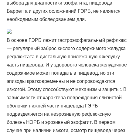
выбора для диагностики эзофагита, пищевода
Барретта и других осложнений ГЭРБ, не является
необходимым обследованием для.
В основе ГЭРБ лежит гастроэзофагальный рефлюкс
— регулярный заброс кислого содержимого желудка
рефлюксата в дистальную прилежащую к желудку
часть пищевода. И у здорового человека желудочное
содержимое может попадать в пищевод, но эти
эпизоды кратковременны и не сопровождаются
изжогой. Этому способствуют механизмы защиты:. В
зависимости от характера повреждения слизистой
оболочки нижней части пищевода ГЭРБ
подразделяется на неэрозивную рефлюксную
болезнь НЭРБ и эрозивный эзофагит. В первом
случае при наличии изжоги, осмотр пищевода через