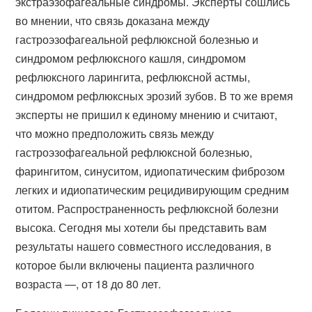
экстраэзофагеальные синдромы. Эксперты сошлись
во мнении, что связь доказана между
гастроэзофагеальной рефлюксной болезнью и
синдромом рефлюксного кашля, синдромом
рефлюксного ларингита, рефлюксной астмы,
синдромом рефлюксных эрозий зубов. В то же время
эксперты не пришил к единому мнению и считают,
что можно предположить связь между
гастроэзофагеальной рефлюксной болезнью,
фарингитом, синуситом, идиопатическим фиброзом
легких и идиопатическим рецидивирующим средним
отитом. Распространенность рефлюксной болезни
высока. Сегодня мы хотели бы представить вам
результаты нашего совместного исследования, в
которое были включены пациента различного
возраста —, от 18 до 80 лет.