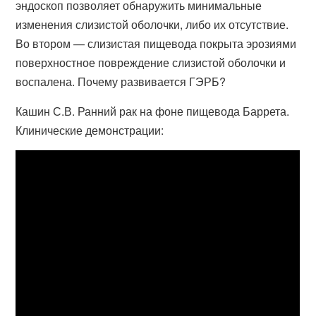
эндоскоп позволяет обнаружить минимальные
изменения слизистой оболочки, либо их отсутствие.
Во втором — слизистая пищевода покрыта эрозиями
поверхностное повреждение слизистой оболочки и
воспалена. Почему развивается ГЭРБ?
Кашин С.В. Ранний рак на фоне пищевода Баррета.
Клинические демонстрации: