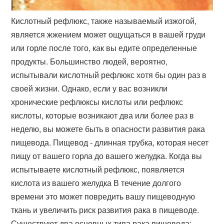
Кислотный рефлюкс, также называемый изжогой,
является жжением может ощущаться в вашей груди
или горле после того, как вы едите определенные
продукты. Большинство людей, вероятно,
испытывали кислотный рефлюкс хотя бы один раз в
своей жизни. Однако, если у вас возникли
хронические рефлюксы кислоты или рефлюкс
кислоты, которые возникают два или более раз в
неделю, вы можете быть в опасности развития рака
пищевода. Пищевод - длинная трубка, которая несет
пищу от вашего горла до вашего желудка. Когда вы
испытываете кислотный рефлюкс, появляется
кислота из вашего желудка В течение долгого
времени это может повредить вашу пищеводную
ткань и увеличить риск развития рака в пищеводе.
Существуют два основных типа рака пищевода: