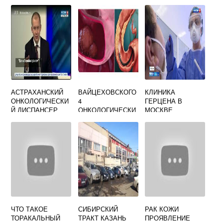
АСТРАХАНСКИЙ
ВАЙЦЕХОВСКОГО
КЛИНИКА
ОНКОЛОГИЧЕСКИ
4
ГЕРЦЕНА В
Й ДИСПАНСЕР
ОНКОЛОГИЧЕСКИ
МОСКВЕ
Й ДИСПАНСЕР
ОНКОЛОГИИ
ВОРОНЕЖ
ОФИЦИАЛЬНЫЙ
ТЕЛЕФОН
САЙТ
РЕГИСТРАТУРЫ
ЧТО ТАКОЕ
СИБИРСКИЙ
РАК КОЖИ
ТОРАКАЛЬНЫЙ
ТРАКТ КАЗАНЬ
ПРОЯВЛЕНИЕ