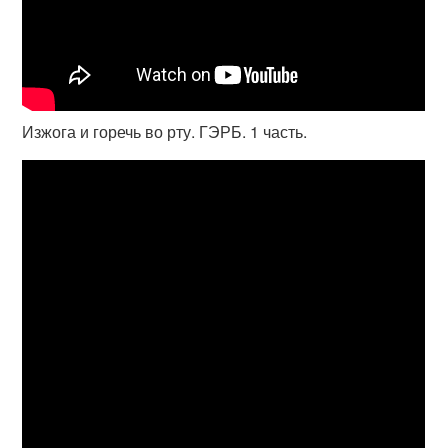
Изжога и горечь во рту. ГЭРБ. 1 часть.