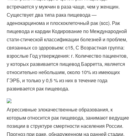
встречается у мужчин в раза чаще, чем у женщин.
Существует два типа рака пищевода —
аденокарцинома и плоскоклеточный рак (scc). Рак
пищевода и кардии Кодирование по Международной
стати-стической классификации болезней и проблем,
связанных со здоровьем: c15, С Возрастная группа:
взрослые Год утверждения: г. Количество пациентов,
у которых развивается пищевод Барретта, является
относительно небольшим, около 10% из имеющих
ГЭРБ, и только у 0,5 % из них в течение года
развивается рак пищевода.
Агрессивные злокачественные образования, к
которым относится рак пищевода, занимают ведущие
позиции в структуре смертности населения России.
Прогноз при раке, обнаруженном на ранней стадии,