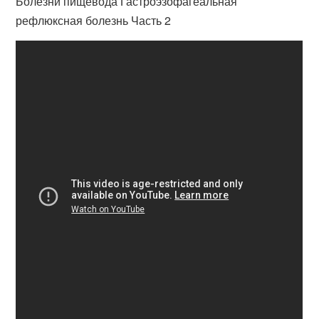
Болезни пищевода Гастроэзофагеальная
рефлюксная болезнь Часть 2