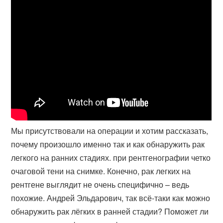
Мы присутствовали на операции и хотим рассказать,
почему произошло именно так и как обнаружить рак
легкого на ранних стадиях. при рентгенографии четко
очаговой тени на снимке. Конечно, рак легких на
рентгене выглядит не очень специфично – ведь
похожие. Андрей Эльдарович, так всё-таки как можно
обнаружить рак лёгких в ранней стадии? Поможет ли