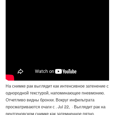
На снимке рак выглядит как интенсивное затенение с
однородной текстурой, напоминающее пневмонию.
Отчетливо видны бронхи. Вокруг инфильтрата
просматриваются очаги с . Jul 22, · Выглядит рак на
рентгеновском снимке как затемненное пятно.