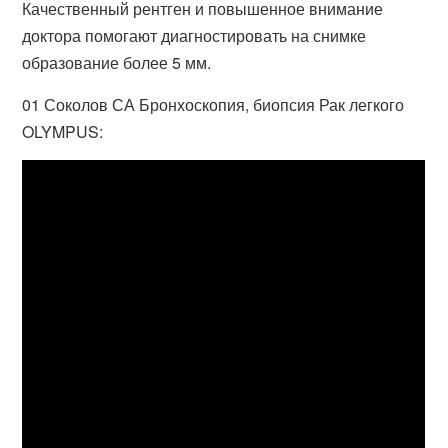
Качественный рентген и повышенное внимание
доктора помогают диагностировать на снимке
образование более 5 мм.
01 Соколов СА Бронхоскопия, биопсия Рак легкого
OLYMPUS: