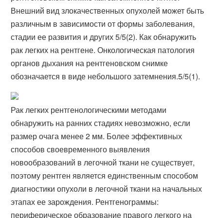
Внешний вид злокачественных опухолей может быть
различным в зависимости от формы заболевания,
стадии ее развития и других 5/5(2). Как обнаружить
рак легких на рентгене. Онкологическая патология
органов дыхания на рентгеновском снимке
обозначается в виде небольшого затемнения.5/5(1).
Рак легких рентгенологическими методами
обнаружить на ранних стадиях невозможно, если
размер очага менее 2 мм. Более эффективных
способов своевременного выявления
новообразований в легочной ткани не существует,
поэтому рентген является единственным способом
диагностики опухоли в легочной ткани на начальных
этапах ее зарождения. Рентгенограммы:
периферическое образование правого легкого на