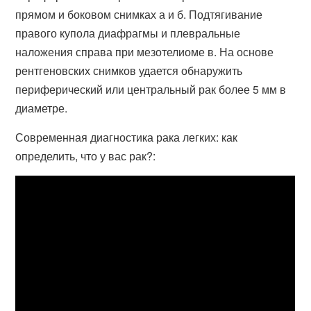
прямом и боковом снимках а и б. Подтягивание
правого купола диафрагмы и плевральные
наложения справа при мезотелиоме в. На основе
рентгеновских снимков удается обнаружить
периферический или центральный рак более 5 мм в
диаметре.
Современная диагностика рака легких: как
определить, что у вас рак?: