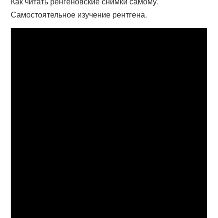
Как читать ренгеновские снимки самому.
Самостоятельное изучение рентгена.