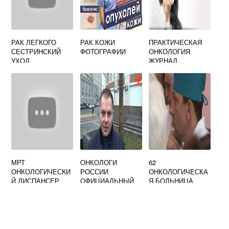
РАК ЛЕГКОГО
РАК КОЖИ
ПРАКТИЧЕСКАЯ
СЕСТРИНСКИЙ
ФОТОГРАФИИ
ОНКОЛОГИЯ
УХОД
ЖУРНАЛ
ОФИЦИАЛЬНЫЙ
САЙТ
МРТ
ОНКОЛОГИ
62
ОНКОЛОГИЧЕСКИ
РОССИИ
ОНКОЛОГИЧЕСКА
Й ДИСПАНСЕР
ОФИЦИАЛЬНЫЙ
Я БОЛЬНИЦА
САЙТ
ТЕЛЕФОН