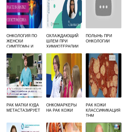
ОНКОЛОГИЯ ПО
ОХЛАЖДАЮЩИЙ
ПОЛЫНЬ ПРИ
ЖЕНСКИ
ШЛЕМ ПРИ
ОНКОЛОГИИ
СИМПТОМЫ И
ХИМИОТЕРАПИИ
ПРОДОЛЖИТЕЛЬ
КУПИТЬ
НОСТЬ
РАК МАТКИ КУДА
ОНКОМАРКЕРЫ
РАК КОЖИ
МЕТАСТАЗИРУЕТ
НА РАК КОЖИ
КЛАССИФИКАЦИЯ
ТНМ