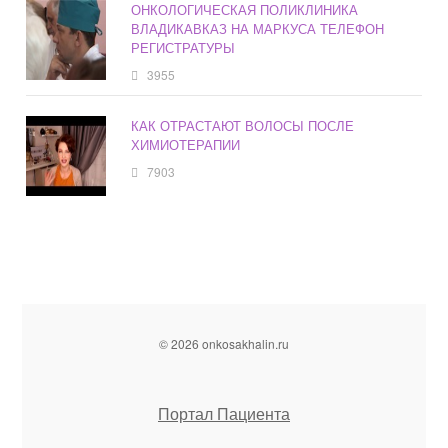
ОНКОЛОГИЧЕСКАЯ ПОЛИКЛИНИКА
ВЛАДИКАВКАЗ НА МАРКУСА ТЕЛЕФОН
РЕГИСТРАТУРЫ
3955
КАК ОТРАСТАЮТ ВОЛОСЫ ПОСЛЕ
ХИМИОТЕРАПИИ
7903
© 2026 onkosakhalin.ru
Портал Пациента