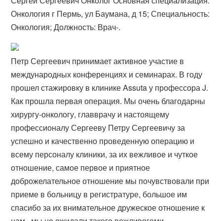
Сергей Сергеевич Онколог Основная специализация:
Онкология г Пермь, ул Баумана, д 15; Специальность:
Онкология; Должность: Врач-.
Петр Сергеевич принимает активное участие в
международных конференциях и семинарах. В году
прошел стажировку в клинике Assuta у профессора J.
Как прошла первая операция. Мы очень благодарны
хирургу-онкологу, главврачу и настоящему
профессионалу Сергееву Петру Сергеевичу за
успешно и качественно проведенную операцию и
всему персоналу клиники, за их вежливое и чуткое
отношение, самое первое и приятное
доброжелательное отношение мы почувствовали при
приеме в больницу в регистратуре, большое им
спасибо за их внимательное дружеское отношение к
нам , мы не ожидали такого вежливогоми