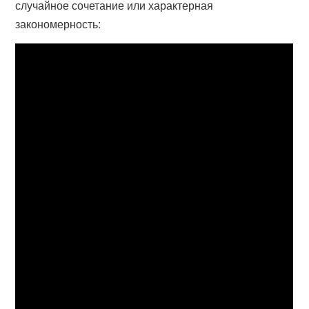
случайное сочетание или характерная
закономерность: