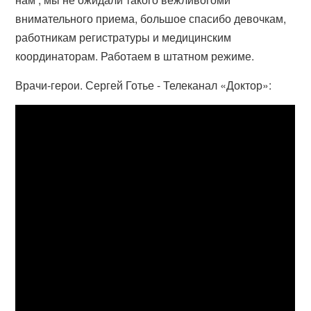
внимательного приема, большое спасибо девочкам,
работникам регистратуры и медицинским
координаторам. Работаем в штатном режиме.
Врачи-герои. Сергей Готье - Телеканал «Доктор»: