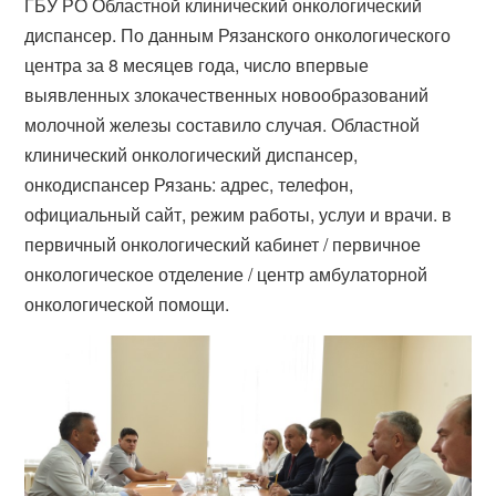
ГБУ РО Областной клинический онкологический
диспансер. По данным Рязанского онкологического
центра за 8 месяцев года, число впервые
выявленных злокачественных новообразований
молочной железы составило случая. Областной
клинический онкологический диспансер,
онкодиспансер Рязань: адрес, телефон,
официальный сайт, режим работы, услуи и врачи. в
первичный онкологический кабинет / первичное
онкологическое отделение / центр амбулаторной
онкологической помощи.