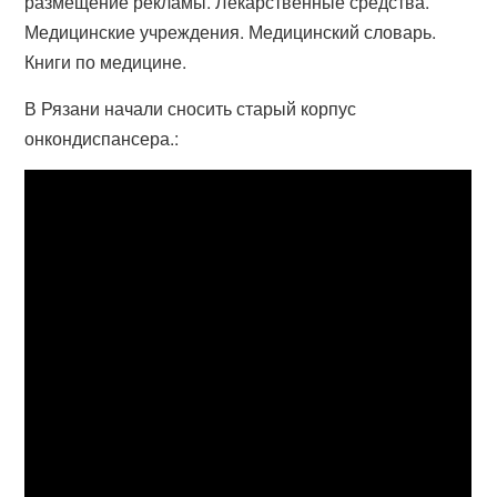
размещение рекламы. Лекарственные средства.
Медицинские учреждения. Медицинский словарь.
Книги по медицине.
В Рязани начали сносить старый корпус
онкондиспансера.: