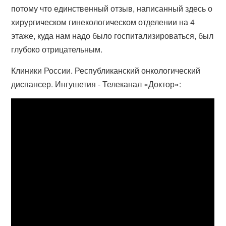
потому что единственный отзыв, написанный здесь о
хирургическом гинекологическом отделении на 4
этаже, куда нам надо было госпитализироваться, был
глубоко отрицательным.
Клиники России. Республиканский онкологический
диспансер. Ингушетия - Телеканал «Доктор»: