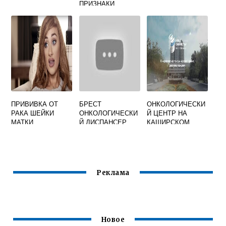
ПРИЗНАКИ
ПРИВИВКА ОТ
БРЕСТ
ОНКОЛОГИЧЕСКИ
РАКА ШЕЙКИ
ОНКОЛОГИЧЕСКИ
Й ЦЕНТР НА
МАТКИ
Й ДИСПАНСЕР
КАШИРСКОМ
ПОСЛЕДСТВИЯ
ШОССЕ
Реклама
Новое