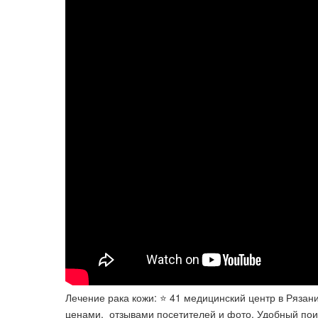
Лечение рака кожи: ⭐️ 41 медицинский центр в Рязан
ценами, ️ отзывами посетителей и фото. Удобный пои