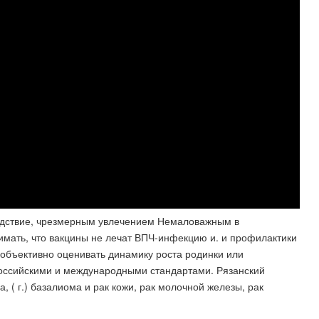
следствие, чрезмерным увлечением Немаловажным в
имать, что вакцины не лечат ВПЧ-инфекцию и. и профилактики
ы объективно оценивать динамику роста родинки или
 Российскими и международными стандартами. Рязанский
, ( г.) базалиома и рак кожи, рак молочной железы, рак