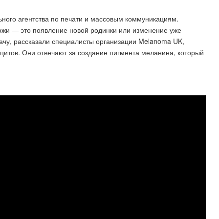
ного агентства по печати и массовым коммуникациям.
ожи — это появление новой родинки или изменение уже
рачу, рассказали специалисты организации Melanoma UK,
оцитов. Они отвечают за создание пигмента меланина, который