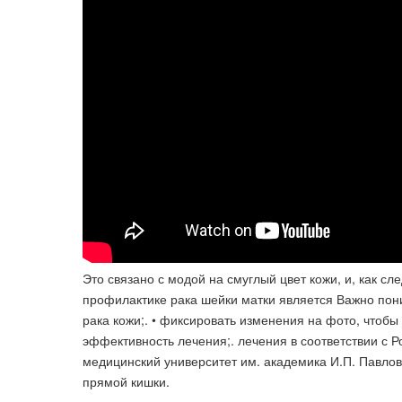
Это связано с модой на смуглый цвет кожи, и, как 
профилактике рака шейки матки является Важно пон
рака кожи;. • фиксировать изменения на фото, чтоб
эффективность лечения​;. лечения в соответствии с
медицинский университет им. академика И.П. Павлова
прямой кишки.