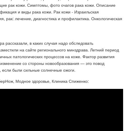
ающие рак кожи. Симптомы, фото очагов рака кожи. Описание
фикация и виды рака кожи. Рак кожи - Израильская
, рак: лечение, диагностика и профилактика. Онкологическая
а рассказали, в каких случая надо обследовать
местили на сайте регионального минздрава. Летний период
чных патологических процессов на коже. Фактор развития
 изменение со стороны новообразования — это повод
у, если были сильные солнечные ожоги.
берНож, Модное здоровье, Клиника Спиженко: