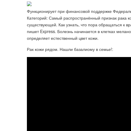
Функционирует при финансовой поддержке Федераль
Категорий: Самый распространённый признак рака к
существующей. Как узнать, что пора обращаться к в
пишет Express. Болезнь начинается в клетках мелан
определяет естественный цвет кожи.
Рак кожи рядом. Нашли базалиому в семье!: