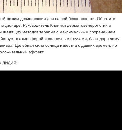
ный режим дезинфекции для вашей безопасности. Обратите
тационаре. Руководитель Клиники дерматовенерологии и
 и щадящих методов терапии с максимальным сохранением
ействует с атмосферой и солнечными лучами, благодаря чему
изма. Целебная сила солнца известна с давних времен, но
положительный эффект.
/ ЛИДИЯ: