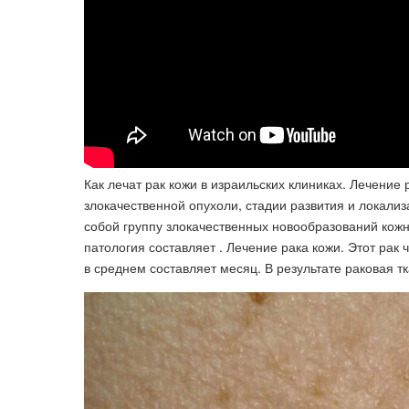
Как лечат рак кожи в израильских клиниках. Лечение 
злокачественной опухоли, стадии развития и локали
собой группу злокачественных новообразований кожн
патология составляет . Лечение рака кожи. Этот рак
в среднем составляет месяц. В результате раковая т