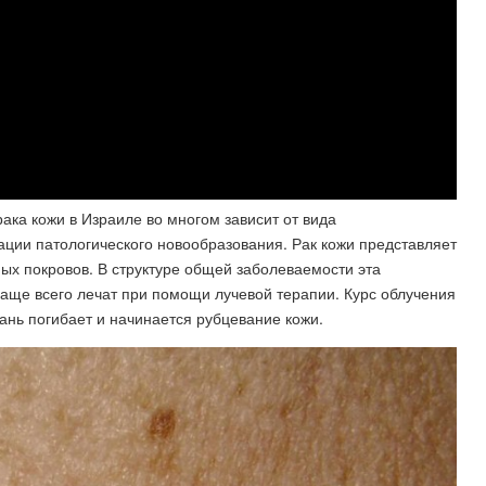
рака кожи в Израиле во многом зависит от вида
зации патологического новообразования. Рак кожи представляет
ых покровов. В структуре общей заболеваемости эта
 чаще всего лечат при помощи лучевой терапии. Курс облучения
кань погибает и начинается рубцевание кожи.