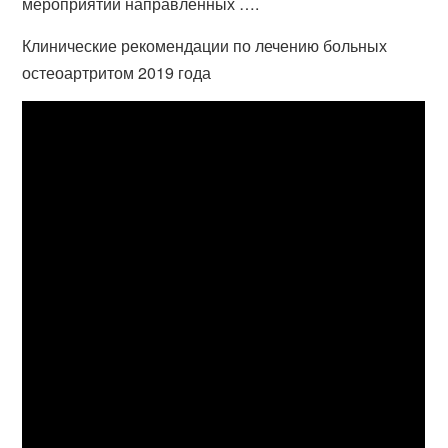
мероприятий направленных ….
Клинические рекомендации по лечению больных
остеоартритом 2019 года