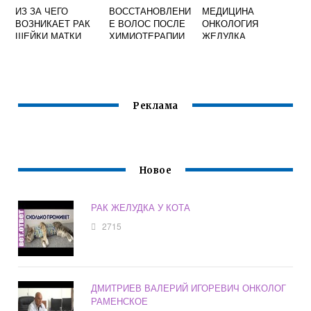
ИЗ ЗА ЧЕГО
ВОССТАНОВЛЕНИ
МЕДИЦИНА
ВОЗНИКАЕТ РАК
Е ВОЛОС ПОСЛЕ
ОНКОЛОГИЯ
ШЕЙКИ МАТКИ
ХИМИОТЕРАПИИ
ЖЕЛУДКА
В ДОМАШНИХ
УСЛОВИЯХ
Реклама
Новое
РАК ЖЕЛУДКА У КОТА
2715
ДМИТРИЕВ ВАЛЕРИЙ ИГОРЕВИЧ ОНКОЛОГ
РАМЕНСКОЕ