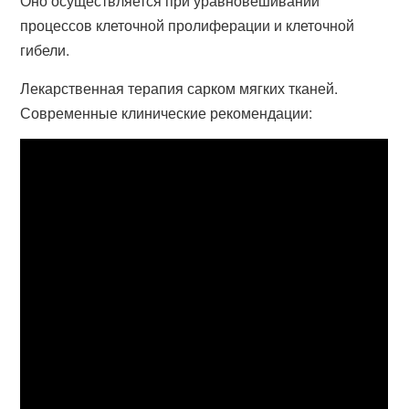
Оно осуществляется при уравновешивании
процессов клеточной пролиферации и клеточной
гибели.
Лекарственная терапия сарком мягких тканей.
Современные клинические рекомендации: