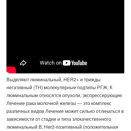
Выделяют люминальный, HER2+ и трижды
негативный (ТН) молекулярные подтипы РГЖ. К
люминальным относятся опухоли, экспрессирующие.
Лечение рака молочной железы — это комплекс
различных видов Лечение может сильно отличаться в
зависимости от стадии и типа злокачественного
люминальный В, Her2-позитивный (положительная