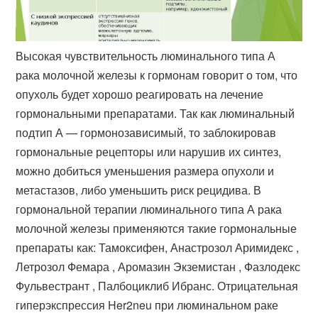
Высокая чувствительность люминального типа А
рака молочной железы к гормонам говорит о том, что
опухоль будет хорошо реагировать на лечение
гормональными препаратами. Так как люминальный
подтип А — гормонозависимый, то заблокировав
гормональные рецепторы или нарушив их синтез,
можно добиться уменьшения размера опухоли и
метастазов, либо уменьшить риск рецидива. В
гормональной терапии люминального типа А рака
молочной железы применяются такие гормональные
препараты как: Тамоксифен, Анастрозол Аримидекс ,
Летрозол Фемара , Аромазин Экземистан , Фазлодекс
Фульвестрант , Палбоциклиб Ибранс. Отрицательная
гиперэкспрессия Her2neu при люминальном раке