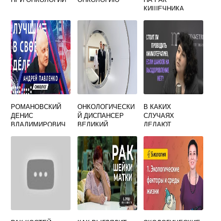
КИШЕЧНИКА
ЦЕНА
РОМАНОВСКИЙ
ОНКОЛОГИЧЕСКИ
В КАКИХ
ДЕНИС
Й ДИСПАНСЕР
СЛУЧАЯХ
ВЛАДИМИРОВИЧ
ВЕЛИКИЙ
ДЕЛАЮТ
ВРАЧ ХИРУРГ
НОВГОРОД
ХИМИОТЕРАПИЮ
ОНКОЛОГ
ЗАПИСЬ НА
ПРИЕМ