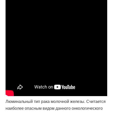
Люминальный тип рака молочной железы. Считается
наиболее опасным видом данного онкологического