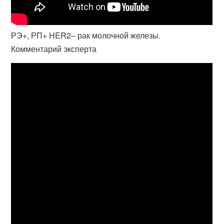
РЭ+, РП+ HER2– рак молочной железы.
Комментарий эксперта