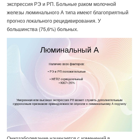
экспрессия РЭ и РП. Больные раком молочной
железы люминального А типа имеют благоприятный
прогноз локального рецидивирования. У
большинства (75,6​%) больных.
Онкозаболевание начинается с изменений в