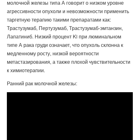
молочной железы типа А говорит о низком уровне
агрессивности опухоли и невозможности применить
таргетную терапию такими препаратами как:
Трастузумаб, Пертузумаб, Трастузумаб-эмтанзин,
Лапатиниб. Низкий процент Ki при люминальном
типе А рака груди означает, что опухоль склонна к
медленному росту, низкой вероятности
метастазирования, а также плохой чувствительности
к химиотерапии.
Ранний рак молочной железы: