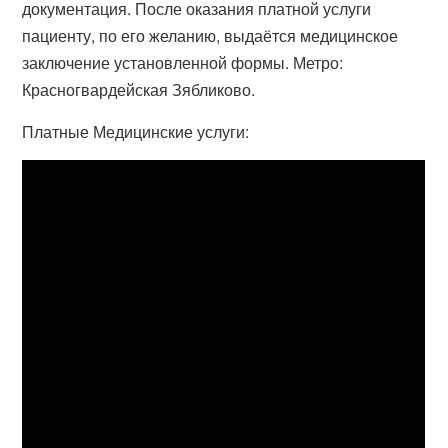
документация. После оказания платной услуги
пациенту, по его желанию, выдаётся медицинское
заключение установленной формы. Метро:
Красногвардейская Зябликово.
Платные Медицинские услуги: