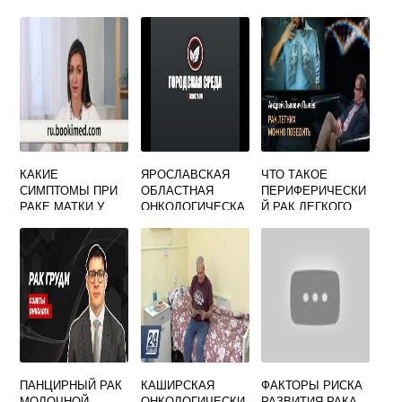
РЕГИСТРАТУРА
КАКИЕ
ЯРОСЛАВСКАЯ
ЧТО ТАКОЕ
СИМПТОМЫ ПРИ
ОБЛАСТНАЯ
ПЕРИФЕРИЧЕСКИ
РАКЕ МАТКИ У
ОНКОЛОГИЧЕСКА
Й РАК ЛЕГКОГО
ЖЕНЩИН
Я БОЛЬНИЦА
ПАНЦИРНЫЙ РАК
КАШИРСКАЯ
ФАКТОРЫ РИСКА
МОЛОЧНОЙ
ОНКОЛОГИЧЕСКИ
РАЗВИТИЯ РАКА