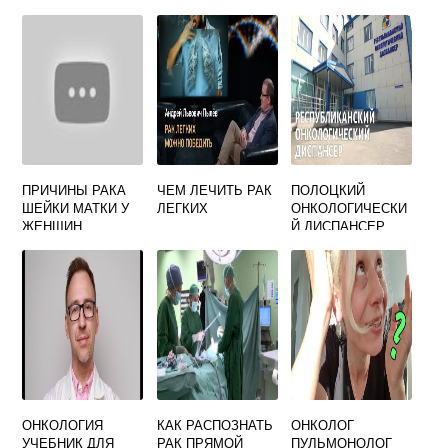
МОЗГА У ЖЕНЩИН
ЖЕНЩИН
ПРИЧИНЫ РАКА
ЧЕМ ЛЕЧИТЬ РАК
ПОЛОЦКИЙ
ШЕЙКИ МАТКИ У
ЛЕГКИХ
ОНКОЛОГИЧЕСКИ
ЖЕНЩИН
Й ДИСПАНСЕР
ОНКОЛОГИЯ
КАК РАСПОЗНАТЬ
ОНКОЛОГ
УЧЕБНИК ДЛЯ
РАК ПРЯМОЙ
ПУЛЬМОНОЛОГ