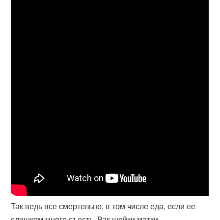
Так ведь все смертельно, в том числе еда, если ее
слишком много съесть. Рак шейки матки -