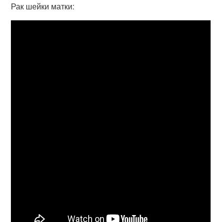
Рак шейки матки: