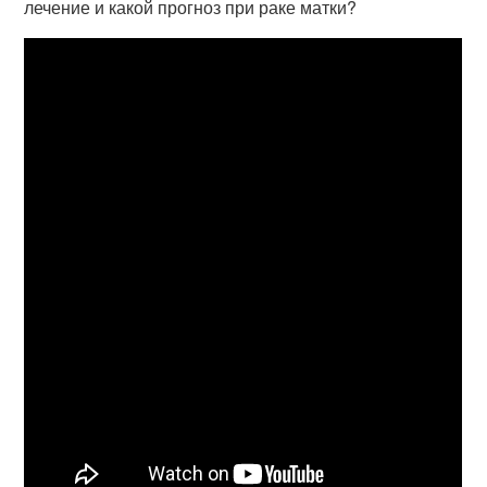
лечение и какой прогноз при раке матки?