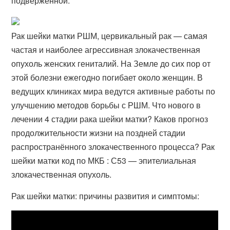
подверженной.
Рак шейки матки РШМ, цервикальный рак — самая
частая и наиболее агрессивная злокачественная
опухоль женских гениталий. На Земле до сих пор от
этой болезни ежегодно погибает около женщин. В
ведущих клиниках мира ведутся активные работы по
улучшению методов борьбы с РШМ. Что нового в
лечении 4 стадии рака шейки матки? Каков прогноз
продолжительности жизни на поздней стадии
распространённого злокачественного процесса? Рак
шейки матки код по МКБ : С53 — эпителиальная
злокачественная опухоль.
Рак шейки матки: причины развития и симптомы: