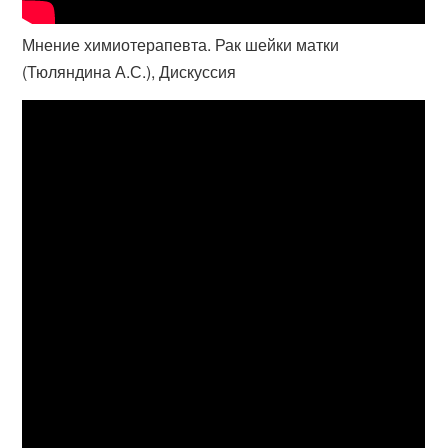
Мнение химиотерапевта. Рак шейки матки
(Тюляндина А.С.), Дискуссия