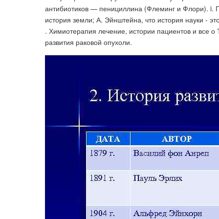
антибиотиков — пенициллина (Флеминг и Флори). i. П
история земли; А. Эйнштейна, что история науки - эт
. Химиотерапия лечение, истории пациентов и все 
развития раковой опухоли.