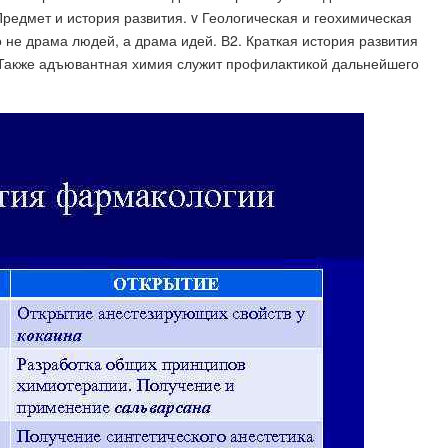
редмет и история развития. v Геологическая и геохимическая
о не драма людей, а драма идей. В2. Краткая история развития
о Также адъювантная химия служит профилактикой дальнейшего