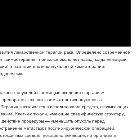
азвития лекарственной терапии рака. Определено современное
н «химиотерапия» появился около лет назад, когда немецкий
рии: о развитии противоопухолевой химиотерапии.
подопечных.
аковых опухолей с помощью введения в организм
 препаратов, так называемых противоопухолевых
 Терапия заключается в использовании средств, оказывающих
ование. Клетки опухоли, имеющие специфическую структуру,
е действие процедуры — уменьшить опухоль перед
странение метастазов после хирургической операцией.
отоксичных средств, негативно влияющих на организм в