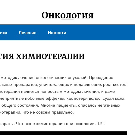
Онкология
ика
Лечение
Новости
ИТИЯ ХИМИОТЕРАПИИ
 методик лечения онкологических опухолей. Проведение
льных препаратов, уничтожающих и подавляющих рост клеток
миотерапия является непростым методом лечения, и даже
 неприятные побочные эффекты, как потеря волос, сухая кожа,
общего состояния. Многие пациенты, опасаясь негативных
иотерапии, что не совсем правильно.
параты. Что такое химиотерапия при онкологии. 12+: