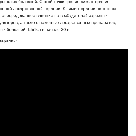
оры таких болезней. С этой точки зрения химиотерапия
опной лекарственной терапии. К химиотерапии не относят
 опосредованное влияние на возбудителей заразных
уляторов, а также с помощью лекарственных препаратов,
х болезней. Ehriich в начале 20 в.
терапии: