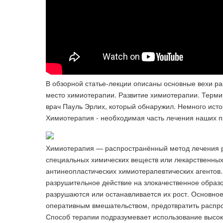
В обзорной статье-лекции описаны основные вехи р
место химиотерапии. Развитие химиотерапии. Терми
врач Пауль Эрлих, который обнаружил. Немного исто
Химиотерапия - необходимая часть лечения наших 
Химиотерапия — распространённый метод лечения р
специальных химических веществ или лекарственных
антинеопластических химиотерапевтических агентов.
разрушительное действие на злокачественное образ
разрушаются или останавливается их рост. Основно
оперативным вмешательством, предотвратить распро
Способ терапии подразумевает использование высок