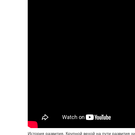
История развития. Крупной вехой на пути развития х