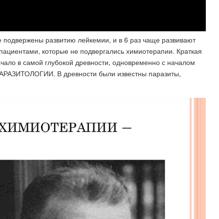
 подвержены развитию лейкемии, и в 6 раз чаще развивают
с пациентами, которые не подвергались химиотерапии. Краткая
чало в самой глубокой древности, одновременно с началом
РАЗИТОЛОГИИ. В древности были известны паразиты,