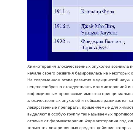
Химиотерапия злокачественных опухолей возникла п
начале своего развития базировалась на некоторых
На современном этапе развития медицинской науки 
нецелесообразно отождествлять с химиотерапией и
инфекционным процессами имеются принципиальные 
злокачественных опухолей и лейкозов развивается ка
лекарственные препараты, применяемые для химиоте
выделяют в особую группу так называемых противоо
отличие от фармакотерапии Фармакотерапия под х
только тех лекарственных средств, действие которы