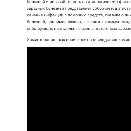
болезней и инвазий, то есть на этиологические факт
заразных болезней представляет собой метод этиотр
лечение инфекций с помощью средств, оказывающих
болезней, например вакцин, сывороток и иммуномод
действующих на отдельные звенья патогенеза заразны
Химиотерапия - как происходит и последствия химио