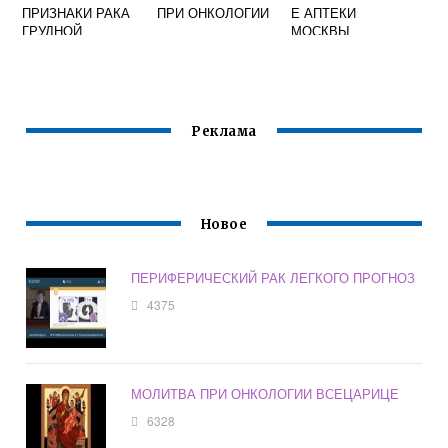
ПРИЗНАКИ РАКА
ПРИ ОНКОЛОГИИ
Е АПТЕКИ
ГРУДНОЙ
МОСКВЫ
ЖЕЛЕЗЫ У
ЖЕНЩИН
Реклама
Новое
ПЕРИФЕРИЧЕСКИЙ РАК ЛЕГКОГО ПРОГНОЗ
4375
МОЛИТВА ПРИ ОНКОЛОГИИ ВСЕЦАРИЦЕ
6328