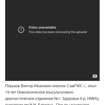
Перьков Виктор Иванович онколог СамГМУ, г., опыт
19 лет Онкологическое консультативно-
диагностическое отделение №1: Здоровья б-р, НМИЦ
онкологии им Н.Н. Блохина - Отзывы пациентов.