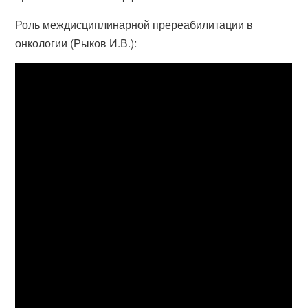
Роль междисциплинарной пререабилитации в
онкологии (Рыков И.В.):