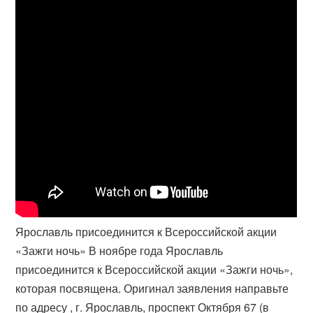
Ярославль присоединится к Всероссийской акции
«Зажги ночь» В ноябре года Ярославль
присоединится к Всероссийской акции «Зажги ночь»,
которая посвящена. Оригинал заявления направьте
по адресу , г. Ярославль, проспект Октября 67 (в