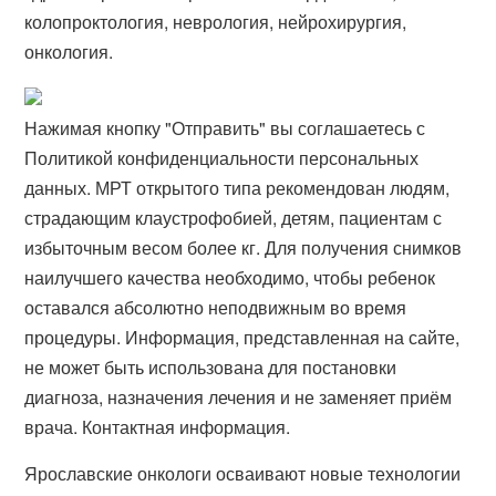
колопроктология, неврология, нейрохирургия,
онкология.
Нажимая кнопку "Отправить" вы соглашаетесь с
Политикой конфиденциальности персональных
данных. МРТ открытого типа рекомендован людям,
страдающим клаустрофобией, детям, пациентам с
избыточным весом более кг. Для получения снимков
наилучшего качества необходимо, чтобы ребенок
оставался абсолютно неподвижным во время
процедуры. Информация, представленная на сайте,
не может быть использована для постановки
диагноза, назначения лечения и не заменяет приём
врача. Контактная информация.
Ярославские онкологи осваивают новые технологии