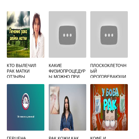
КТО ВЫЛЕЧИЛ
КАКИЕ
ПЛОСКОКЛЕТОЧН
РАК МАТКИ
ФИЗИОПРОЦЕДУР
ЫЙ
ОТЗЫВЫ
Ы МОЖНО ПРИ
ОРОГОВЕВАЮЩИ
ОНКОЛОГИИ
Й РАК ШЕЙКИ
МАТКИ
ГЕРЦЕНА
РАК КОЖИ КАК
КОФЕ И