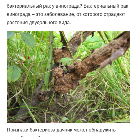
бактериальный рак у винограда? Бактериальный рак
винограда – это заболевание, от которого страдают
растения двудольного вида.
Признаки бактериоза дачник может обнаружить