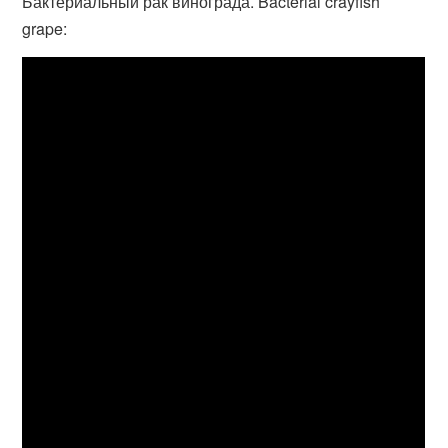
Бактериальный рак винограда. Bacterial crayfish
grape: