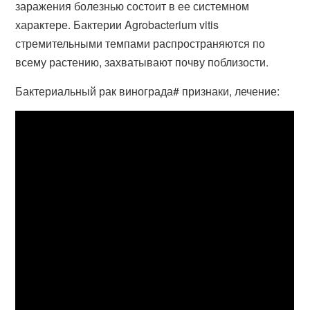
заражения болезнью состоит в ее системном
характере. Бактерии Agrobacterium vitis
стремительными темпами распространяются по
всему растению, захватывают почву поблизости.
Бактериальный рак винограда# признаки, лечение: