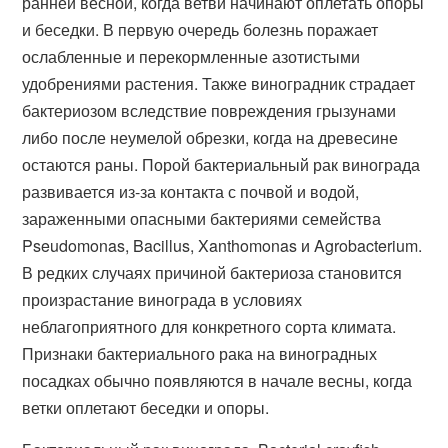
ранней весной, когда ветви начинают оплетать опоры
и беседки. В первую очередь болезнь поражает
ослабленные и перекормленные азотистыми
удобрениями растения. Также виноградник страдает
бактериозом вследствие повреждения грызунами
либо после неумелой обрезки, когда на древесине
остаются раны. Порой бактериальный рак винограда
развивается из-за контакта с почвой и водой,
зараженными опасными бактериями семейства
Pseudomonas, Bacillus, Xanthomonas и Agrobacterium.
В редких случаях причиной бактериоза становится
произрастание винограда в условиях
неблагоприятного для конкретного сорта климата.
Признаки бактериального рака на виноградных
посадках обычно появляются в начале весны, когда
ветки оплетают беседки и опоры.