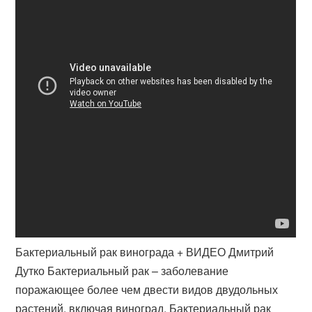
Бактериальный рак винограда + ВИДЕО Дмитрий
Дутко Бактериальный рак – заболевание
поражающее более чем двести видов двудольных
растений, включая виноград. Бактериальный рак