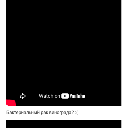
Бактериальный рак винограда? :(