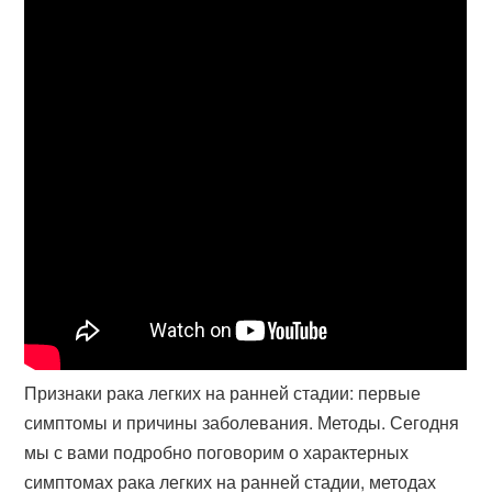
Признаки рака легких на ранней стадии: первые
симптомы и причины заболевания. Методы. Сегодня
мы с вами подробно поговорим о характерных
симптомах рака легких на ранней стадии, методах