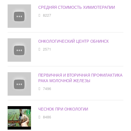
СРЕДНЯЯ СТОИМОСТЬ ХИМИОТЕРАПИИ
8227
ОНКОЛОГИЧЕСКИЙ ЦЕНТР ОБНИНСК
2571
ПЕРВИЧНАЯ И ВТОРИЧНАЯ ПРОФИЛАКТИКА
РАКА МОЛОЧНОЙ ЖЕЛЕЗЫ
7496
ЧЕСНОК ПРИ ОНКОЛОГИИ
8486