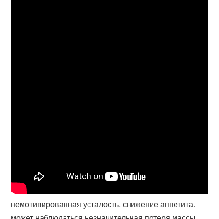
немотивированная усталость. снижение аппетита.
может наблюдаться незначительная потеря массы