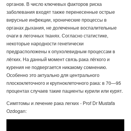
органов. В число ключевых факторов риска
заболевания входят также перенесенные острые
вирусные инфекции, хронические процессы в
органах дыхания, не долеченные воспалительные
очаги в легочных тканях. Согласно статистике,
некоторые народности генетически
предрасположены к опухолевидным процессам в
лёгких. На данный момент связь рака лёгкого и
курения не подвергается никакому сомнению.
Особенно это актуально для центрального
плоскоклеточного и крупноклеточного рака: в 70—95
процентах случаев такие пациенты курили или курят.
Симптомы и лечение рака легких - Prof Dr Mustafa
Ozdogan: