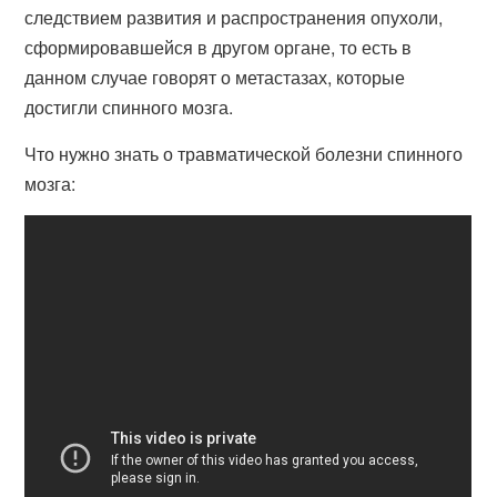
следствием развития и распространения опухоли,
сформировавшейся в другом органе, то есть в
данном случае говорят о метастазах, которые
достигли спинного мозга.
Что нужно знать о травматической болезни спинного
мозга: