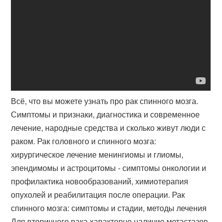
Всё, что вы можете узнать про рак спинного мозга.
Симптомы и признаки, диагностика и современное
лечение, народные средства и сколько живут люди с
раком. Рак головного и спинного мозга:
хирургическое лечение менингиомы и глиомы,
эпендимомы и астроцитомы - симптомы онкологии и
профилактика новообразований, химиотерапия
опухолей и реабилитация после операции. Рак
спинного мозга: симптомы и стадии, методы лечения
Для вторичного рака характерно наличие метастазов