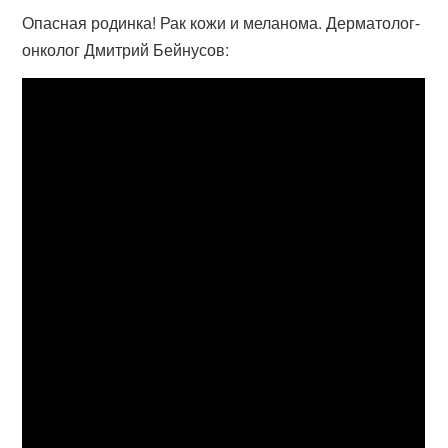
Опасная родинка! Рак кожи и меланома. Дерматолог-
онколог Дмитрий Бейнусов: