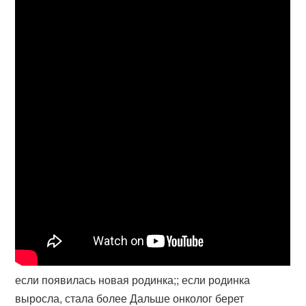
если появилась новая родинка;; если родинка
выросла, стала более Дальше онколог берет