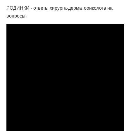
РОДИНКИ - ответы хирурга-дерматоонколога на
вопросы: