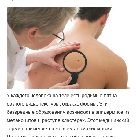
У каждого человека на теле есть родимые пятна
разного вида, текстуры, окраса, формы. Эти
безвредные образования возникают в эпидермисе из
меланоцитов и растут в кластерах. Этот медицинский
термин применяется ко всем аномалиям кожи.
Поэтому следует знать, что собой представляют