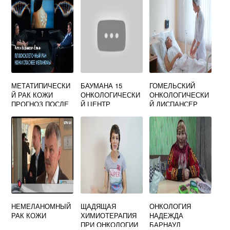
МЕТАТИПИЧЕСКИ
БАУМАНА 15
ГОМЕЛЬСКИЙ
Й РАК КОЖИ
ОНКОЛОГИЧЕСКИ
ОНКОЛОГИЧЕСКИ
ПРОГНОЗ ПОСЛЕ
Й ЦЕНТР
Й ДИСПАНСЕР
ОПЕРАЦИИ
ПЛАТНЫЕ УСЛУГИ
НЕМЕЛАНОМНЫЙ
ЩАДЯЩАЯ
ОНКОЛОГИЯ
РАК КОЖИ
ХИМИОТЕРАПИЯ
НАДЕЖДА
ПРИ ОНКОЛОГИИ
БАРНАУЛ