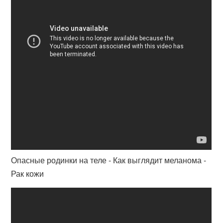
Опасные родинки на теле - Как выглядит меланома -
Рак кожи