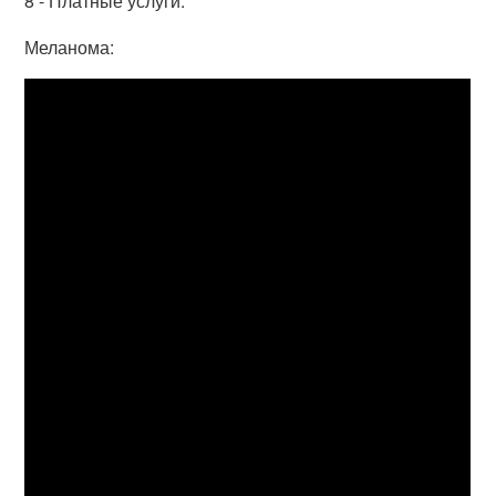
8 - Платные услуги.
Меланома: