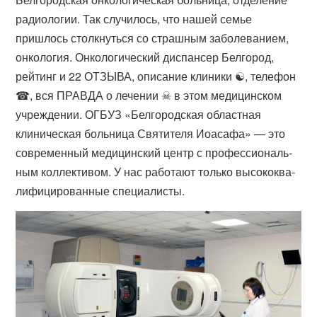
радиологии. Так случилось, что нашей семье
пришлось столкнуться со страшным заболеванием,
онкология. Онкологический диспансер Белгород,
рейтинг и 22 ОТЗЫВА, описание клиники ☯, телефон
☎, вся ПРАВДА о лечении ☠ в этом медицинском
учреждении. ОГБУЗ «Белгородская областная
клиническая больница Святителя Иоасафа» — это
современный медицинский центр с про­фес­си­ональ­
ным коллективом. У нас работают только вы­сокок­ва­
лифи­циро­ванные специалисты.