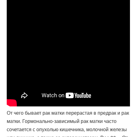
От чего бывает рак матки перерастая в предрак и рак
матки. Гормонально-зависимый рак матки часто
сочетается с опухолью кишечника, молочной железы