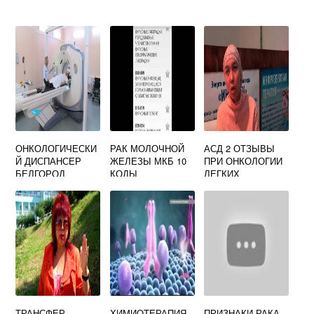
ОНКОЛОГИЧЕСКИ
РАК МОЛОЧНОЙ
АСД 2 ОТЗЫВЫ
Й ДИСПАНСЕР
ЖЕЛЕЗЫ МКБ 10
ПРИ ОНКОЛОГИИ
БЕЛГОРОД
КОДЫ
ЛЕГКИХ
ОФИЦИАЛЬНЫЙ
САЙТ
ТРАНСФЕР
ХИМИОТЕРАПИЯ
ПРИЗНАКИ РАКА