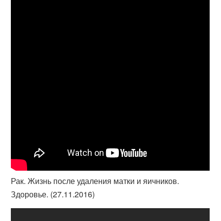
Рак. Жизнь после удаления матки и яичников.
Здоровье. (27.11.2016)