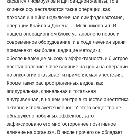
касается лифмоузлов и щитовидной железы, то в
клинике осуществляются такие операции, как
паховая и шейно-надключичная лимфаденэктомия,
операции Крайля и Дюкена — Мельникова и т. В
нашем операционном блоке установлено новое и
современное оборудование, и в ходе лечения врачи
применяют наиболее щадящие методики,
обеспечивающие высокую эффективность и быстрое
восстановление. Свое влияние на цены на операции
по онкологии оказывает и применяемая анестезия.
Кроме таких распространенных видов, как
эпидуральная, спинальная и тотальная
внутривенная, в нашем центре в качестве анестетика
активно используется ксенон. У этого вещества не
обнаружено побочных эффектов, зато
зафиксировано его многостороннее позитивное
влияние на организм. В числе прочего он обладает