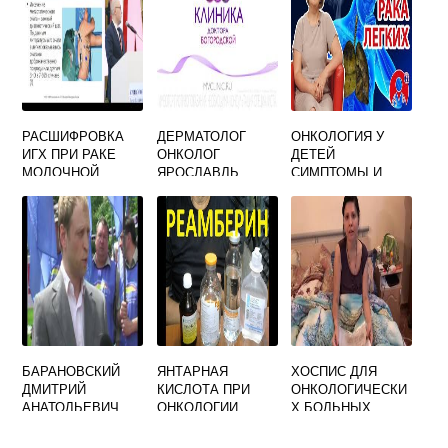
РАСШИФРОВКА
ДЕРМАТОЛОГ
ОНКОЛОГИЯ У
ИГХ ПРИ РАКЕ
ОНКОЛОГ
ДЕТЕЙ
МОЛОЧНОЙ
ЯРОСЛАВЛЬ
СИМПТОМЫ И
ЖЕЛЕЗЫ
ПРИЗНАКИ
БОЛЕЗНИ
БАРАНОВСКИЙ
ЯНТАРНАЯ
ХОСПИС ДЛЯ
ДМИТРИЙ
КИСЛОТА ПРИ
ОНКОЛОГИЧЕСКИ
АНАТОЛЬЕВИЧ
ОНКОЛОГИИ
Х БОЛЬНЫХ
ОНКОЛОГ
ОТЗЫВЫ
ЦЕНЫ