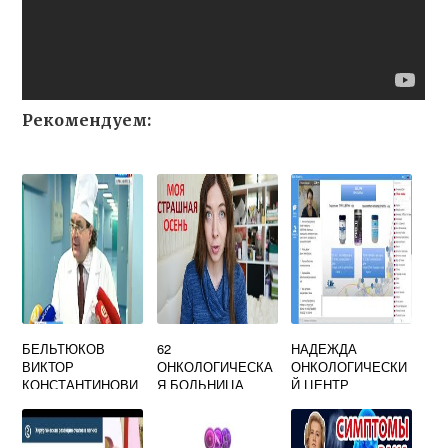
Рекомендуем:
БЕЛЬТЮКОВ
62
НАДЕЖДА
ВИКТОР
ОНКОЛОГИЧЕСКА
ОНКОЛОГИЧЕСКИ
КОНСТАНТИНОВИ
Я БОЛЬНИЦА
Й ЦЕНТР
Ч ОНКОЛОГ
ОТЗЫВЫ
КРАСНОЯРСК
ПАЦИЕНТОВ