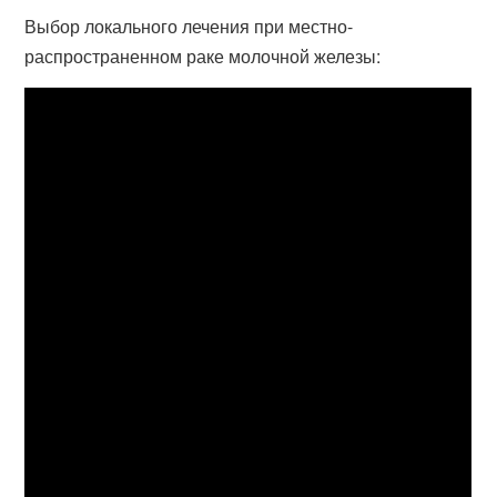
Выбор локального лечения при местно-
распространенном раке молочной железы: