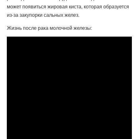
может появиться жировая киста, которая образуется
из-за закупорки сальных желез.
Жизнь после рака молочной железы: