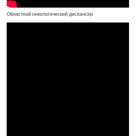
Областной онкологический диспансер