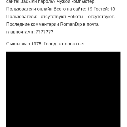
сайте! Забыли пароль? Чужой компьютер.
Пользователи онлайн Всего на сайте: 19 Гостей: 13
Пользователи: - отсутствуют Роботы: - отсутствуют.
Последние комментарии RomanDip в почта
главпочтамп :???????
Сыктывкар 1975. Город, которого нет....: