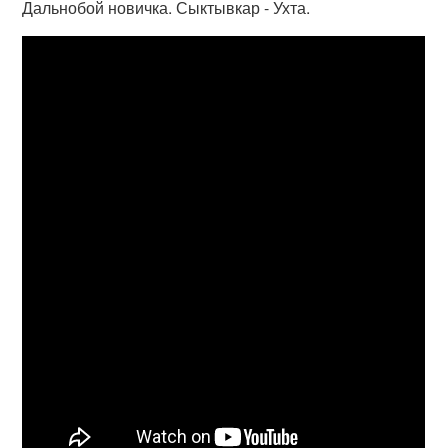
Дальнобой новичка. Сыктывкар - Ухта.