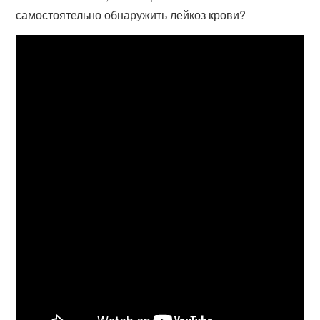
самостоятельно обнаружить лейкоз крови?