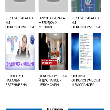
РЕСПУБЛИКАНСК
ПРИЗНАКИ РАКА
РЕСПУБЛИКАНСК
ИЙ
ЖЕЛУДКА У
ИЙ
ОНКОЛОГИЧЕСКИ
ЖЕНЩИН
ОНКОЛОГИЧЕСКИ
Й ЦЕНТР УФА
СИМПТОМЫ
Й ДИСПАНСЕР
ЧЕБОКСАРЫ
ЛЕВЧЕНКО
ОНКОЛОГИЧЕСКИ
ОРСКИЙ
НАТАЛЬЯ
Й ДИСПАНСЕР
ОНКОЛОГИЧЕСКИ
ЕВГЕНЬЕВНА
ЧЕБОКСАРЫ
Й ДИСПАНСЕР
ОНКОЛОГ
ТЕЛЕФОН
РЕГИСТРАТУРЫ
Реклама