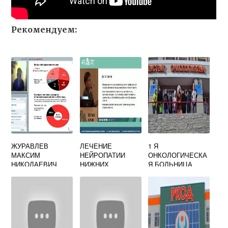
Рекомендуем:
ЖУРАВЛЕВ
ЛЕЧЕНИЕ
1 Я
МАКСИМ
НЕЙРОПАТИИ
ОНКОЛОГИЧЕСКА
НИКОЛАЕВИЧ
НИЖНИХ
Я БОЛЬНИЦА
ОНКОЛОГ
КОНЕЧНОСТЕЙ
ПОСЛЕ
ХИМИОТЕРАПИИ