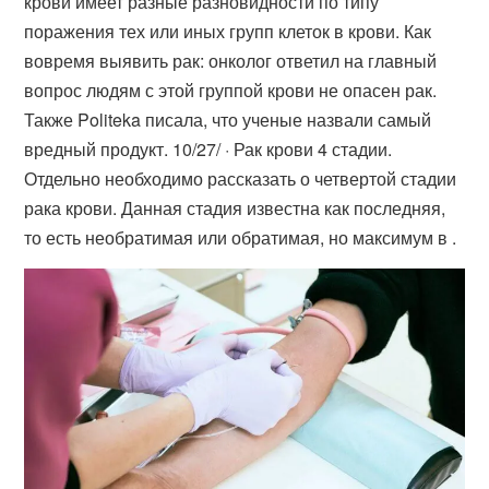
крови имеет разные разновидности по типу
поражения тех или иных групп клеток в крови. Как
вовремя выявить рак: онколог ответил на главный
вопрос людям с этой группой крови не опасен рак.
Также Politeka писала, что ученые назвали самый
вредный продукт. 10/27/ · Рак крови 4 стадии.
Отдельно необходимо рассказать о четвертой стадии
рака крови. Данная стадия известна как последняя,
то есть необратимая или обратимая, но максимум в .