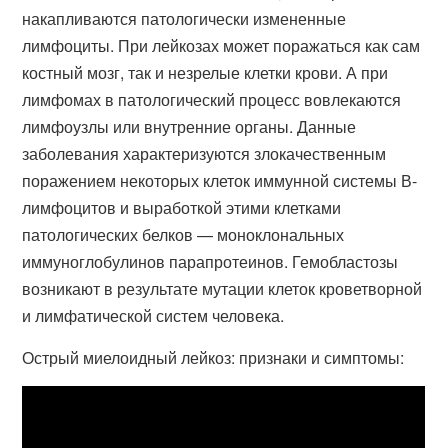
накапливаются патологически измененные
лимфоциты. При лейкозах может поражаться как сам
костный мозг, так и незрелые клетки крови. А при
лимфомах в патологический процесс вовлекаются
лимфоузлы или внутренние органы. Данные
заболевания характеризуются злокачественным
поражением некоторых клеток иммунной системы В-
лимфоцитов и выработкой этими клетками
патологических белков — моноклональных
иммуноглобулинов парапротеинов. Гемобластозы
возникают в результате мутации клеток кроветворной
и лимфатической систем человека.
Острый миелоидный лейкоз: признаки и симптомы: