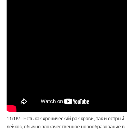
11/16/ · Есть как хронический рак крови, так и острый
лейкоз, обычно злокачественное новообразование в