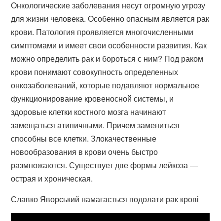
Онкологические заболевания несут огромную угрозу
для жизни человека. Особенно опасным является рак
крови. Патология проявляется многочисленными
симптомами и имеет свои особенности развития. Как
можно определить рак и бороться с ним? Под раком
крови понимают совокупность определенных
онкозаболеваний, которые подавляют нормальное
функционирование кровеносной системы, и
здоровые клетки костного мозга начинают
замещаться атипичными. Причем замениться
способны все клетки. Злокачественные
новообразования в крови очень быстро
размножаются. Существует две формы лейкоза —
острая и хроническая.
Славко Яворський намагається подолати рак крові