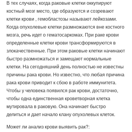
В тех случаях, когда раковые клетки оккупируют
костный мозг место, где образуются и созревают
клетки крови , гемобластозы называют лейкозами.
Когда опухолевые клетки размножаются вне костного
мозга, речь идет о гематосаркомах. При раке крови
определенные клетки крови трансформируются в
злокачественные. При этом раковые клетки начинают
быстро размножаться и замещают нормальные
клетки. На сегодняшний день полностью не известны
причины рака крови. Но известно, что любая причина
рака крови приводит к сбою в работе иммунитета.
Чтобы у человека появился рак крови, достаточно,
чтобы одна единственная кроветворная клетка
мутировала в раковую. Она начинает быстро
делиться и дает начало клану опухолевых клеток.
Может ли анализ крови выявить рак?: