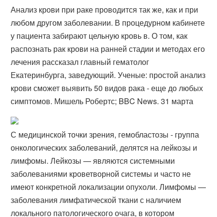
Анализ крови при раке проводится так же, как и при
любом другом заболевании. В процедурном кабинете
у пациента забирают цельную кровь в. О том, как
распознать рак крови на ранней стадии и методах его
лечения рассказал главный гематолог
Екатеринбурга, заведующий. Ученые: простой анализ
крови сможет выявить 50 видов рака - еще до любых
симптомов. Мишель Робертс; BBC News. 31 марта
С медицинской точки зрения, гемобластозы - группа
онкологических заболеваний, делятся на лейкозы и
лимфомы. Лейкозы — являются системными
заболеваниями кроветворной системы и часто не
имеют конкретной локализации опухоли. Лимфомы —
заболевания лимфатической ткани с наличием
локального патологического очага, в котором