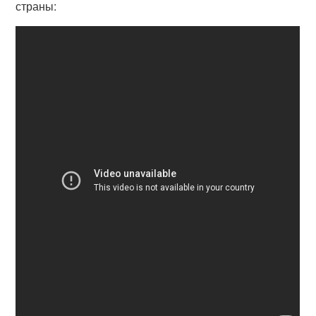
страны: