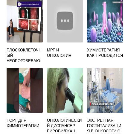
ПЛОСКОКЛЕТОЧН
МРТ И
ХИМИОТЕРАПИЯ
ЫЙ
ОНКОЛОГИЯ
КАК ПРОВОДИТСЯ
НЕОРОГОВЕВАЮ
ЩИЙ РАК ШЕЙКИ
МАТКИ
МИКРОПРЕПАРАТ
ПОРТ ДЛЯ
ОНКОЛОГИЧЕСКИ
ЭКСТРЕННАЯ
ХИМИОТЕРАПИИ
Й ДИСПАНСЕР
ГОСПИТАЛИЗАЦИ
БИРОБИДЖАН
Я В ОНКОЛОГИЮ