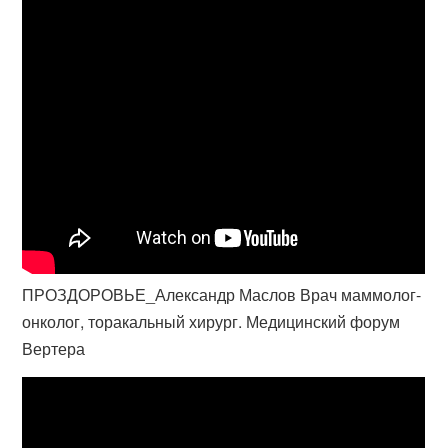
ПРОЗДОРОВЬЕ_Александр Маслов Врач маммолог-
онколог, торакальный хирург. Медицинский форум
Вертера