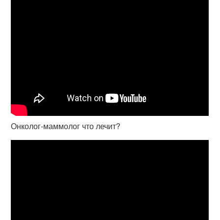
Онколог-маммолог что лечит?