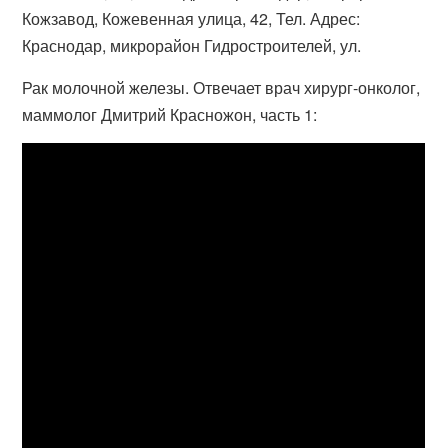
Кожзавод, Кожевенная улица, 42, Тел. Адрес:
Краснодар, микрорайон Гидростроителей, ул.
Рак молочной железы. Отвечает врач хирург-онколог,
маммолог Дмитрий Красножон, часть 1: