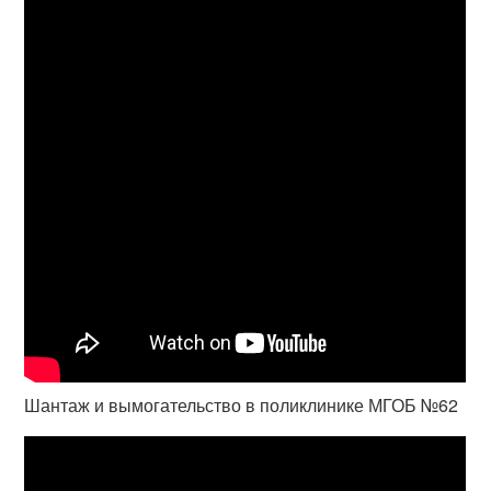
Шантаж и вымогательство в поликлинике МГОБ №62