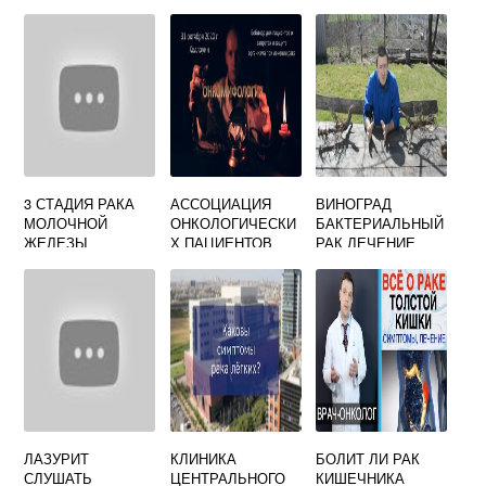
3 СТАДИЯ РАКА
АССОЦИАЦИЯ
ВИНОГРАД
МОЛОЧНОЙ
ОНКОЛОГИЧЕСКИ
БАКТЕРИАЛЬНЫЙ
ЖЕЛЕЗЫ
Х ПАЦИЕНТОВ
РАК ЛЕЧЕНИЕ
ПРОГНОЗ
ЗДРАВСТВУЙ
САЙТ
ЛАЗУРИТ
КЛИНИКА
БОЛИТ ЛИ РАК
СЛУШАТЬ
ЦЕНТРАЛЬНОГО
КИШЕЧНИКА