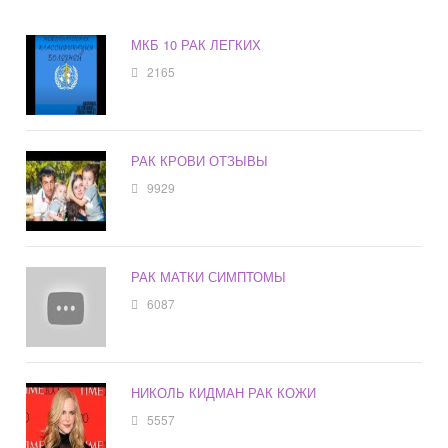
МКБ 10 РАК ЛЕГКИХ
2165
РАК КРОВИ ОТЗЫВЫ
9929
РАК МАТКИ СИМПТОМЫ
6087
НИКОЛЬ КИДМАН РАК КОЖИ
5557