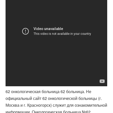
62 онкологическая больница 62 больница. Не
официальный сайт 62 онкологической больницы (г.
Москва и г. Красногорск) служит для ознакомительной
информации. Онкологическая больница №62,