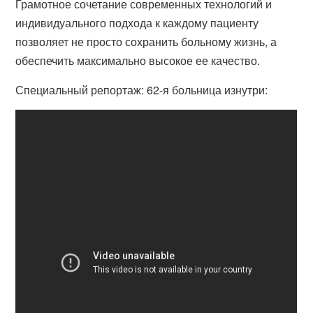
Грамотное сочетание современных технологий и
индивидуального подхода к каждому пациенту
позволяет не просто сохранить больному жизнь, а
обеспечить максимально высокое ее качество.
Специальный репортаж: 62-я больница изнутри: