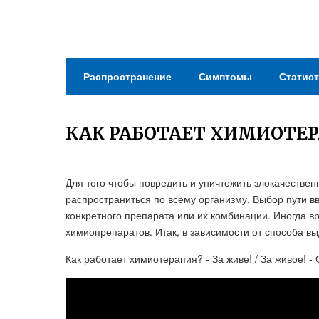
Распространение
Симптомы
Статист
КАК РАБОТАЕТ ХИМИОТЕ
Для того чтобы повредить и уничтожить злокачествен
распространиться по всему организму. Выбор пути вв
конкретного препарата или их комбинации. Иногда в
химиопрепаратов. Итак, в зависимости от способа 
Как работает химиотерапия? - За живе! / За живое! -