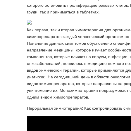
которого остановить пролиферацию раковых клеток. 
груди, так и приниматься в таблетках.
Как первая, так и вторая химиотерапия для организ
химиопрепаратов каждый человеческий организм по-р
Появление данных симптомов обусловлено специфик
направление медицины, которое изучает особенност
компонентов, которые влияют на вирусы, инфекции, 
онкозаболеваний, появилось в медицине немного поз
видов химической терапии, которые применяются д
диагноза:. На сегодняшний день в области онкологии
видов химиопрепаратов, которые направлены на раз
уничтожение их. Монохимиотерапия подразумевает о
одним видом химиопрепаратов.
Пероральная химиотерапия: Как контролировать симпт