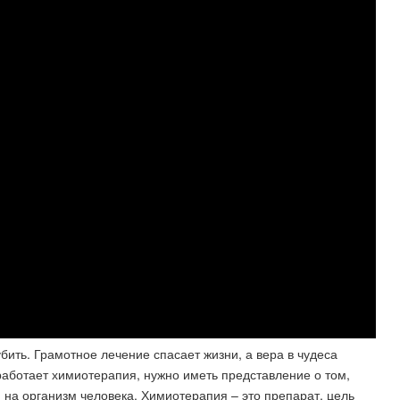
бить. Грамотное лечение спасает жизни, а вера в чудеса
 работает химиотерапия, нужно иметь представление о том,
и на организм человека. Химиотерапия – это препарат, цель