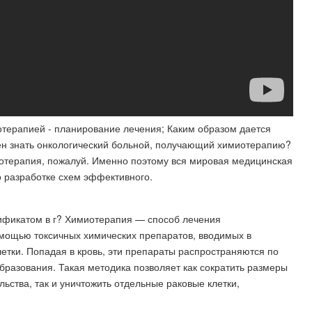
терапией - планирование лечения; Каким образом дается
ен знать онкологический больной, получающий химиотерапию?
иотерапия, пожалуй. Именно поэтому вся мировая медицинская
 разработке схем эффективного.
ификатом в г? Химиотерапия — способ лечения
омощью токсичных химических препаратов, вводимых в
етки. Попадая в кровь, эти препараты распространяются по
образования. Такая методика позволяет как сократить размеры
ьства, так и уничтожить отдельные раковые клетки,