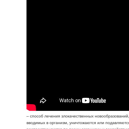
– способ лечения злокачественных новообразований
вводимых в организм, уничтожаются или подавляются