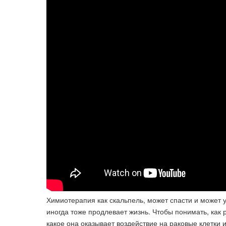
Химиотерапия как скальпель, может спасти и может у
иногда тоже продлевает жизнь. Чтобы понимать, как
какое она оказывает воздействие на раковые клетки 