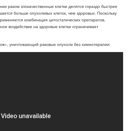
нии раком злокачественные клетки делятся гораздо быстрее
ается больше опухолевых клеток, чем здоровых. Поскольку
применяется комбинация цитостатических препаратов,
ное воздействие на здоровые клетки ограничивает
нож», уничтожающий раковые опухоли без химиотерапии: