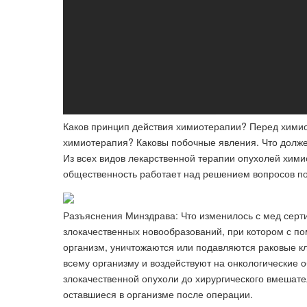
Каков принцип действия химиотерапии? Перед химио
химиотерапия? Каковы побочные явления. Что долж
Из всех видов лекарственной терапии опухолей хим
общественность работает над решением вопросов по
Разъяснения Минздрава: Что изменилось с мед серт
злокачественных новообразований, при котором с п
организм, уничтожаются или подавляются раковые кл
всему организму и воздействуют на онкологические 
злокачественной опухоли до хирургического вмешател
оставшиеся в организме после операции.