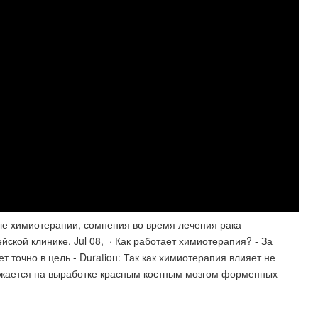
ле химиотерапии, сомнения во время лечения рака
кой клинике. Jul 08, · Как работает химиотерапия? - За
т точно в цель - Duration: Так как химиотерапия влияет не
тражается на выработке красным костным мозгом форменных