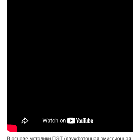
В основе методики ПЭТ (двухфотонная эмиссионная