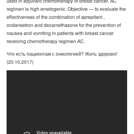
used in adjuvant chemotherapy of breast cancer. AC
regimen is high emetogenic. Objective — to evaluate the
effectiveness of the combination of aprepitant ,
ondansetron and dexamethasone for the prevention of
nausea and vomiting in patients with breast cancer
receiving chemotherapy regimen AC.
Что есть пациентам с онкологией? Жить здорово!
(20.10.2017)