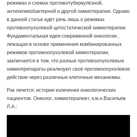
режимах и схемах противотуберкулёзной,
антихеликобактерной и другой химиотерапии. Однако
в данной статье идёт речь лишь о режимах
противоопухолевой цитостатической химиотерапии.
Фундаментальная идея современной онкологии ,
лежащая в основе применения комбинированных
режимов противоопухолевой химиотерапии,
заключается в том, что разные противоопухолевые
химиопрепараты реализуют своё противоопухолевое
действие через различные клеточные механизмы.
Рак лечится: истории излечения онкологических
пациентов. Онколог, химиотерапевт, к.м.н.Васильев
Л.А.: