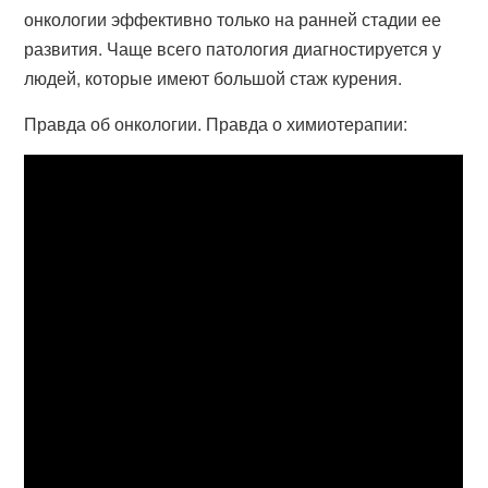
онкологии эффективно только на ранней стадии ее
развития. Чаще всего патология диагностируется у
людей, которые имеют большой стаж курения.
Правда об онкологии. Правда о химиотерапии: