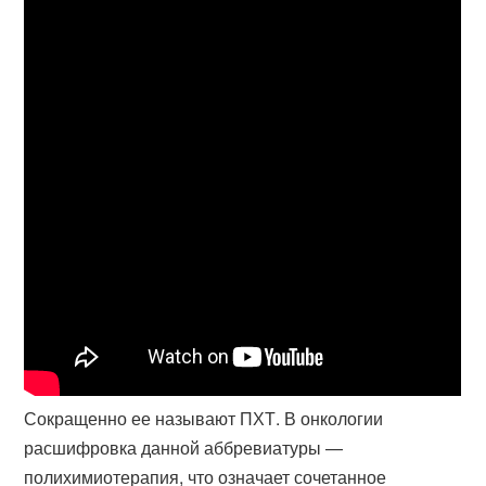
Сокращенно ее называют ПХТ. В онкологии
расшифровка данной аббревиатуры —
полихимиотерапия, что означает сочетанное