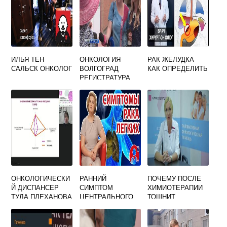
ИЛЬЯ ТЕН
ОНКОЛОГИЯ
РАК ЖЕЛУДКА
САЛЬСК ОНКОЛОГ
ВОЛГОГРАД
КАК ОПРЕДЕЛИТЬ
РЕГИСТРАТУРА
ТЕЛЕФОН
ЗЕМЛЯЧКИ
ОНКОЛОГИЧЕСКИ
РАННИЙ
ПОЧЕМУ ПОСЛЕ
Й ДИСПАНСЕР
СИМПТОМ
ХИМИОТЕРАПИИ
ТУЛА ПЛЕХАНОВА
ЦЕНТРАЛЬНОГО
ТОШНИТ
РАКА ЛЕГКОГО