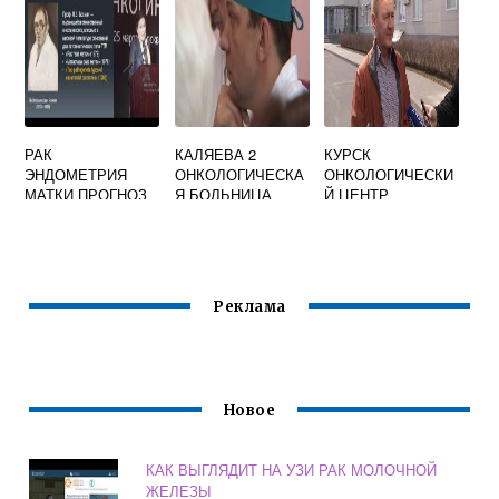
РАК
КАЛЯЕВА 2
КУРСК
ЭНДОМЕТРИЯ
ОНКОЛОГИЧЕСКА
ОНКОЛОГИЧЕСКИ
МАТКИ ПРОГНОЗ
Я БОЛЬНИЦА
Й ЦЕНТР
ВЫЖИВАЕМОСТИ
ОТЗЫВЫ
Реклама
Новое
КАК ВЫГЛЯДИТ НА УЗИ РАК МОЛОЧНОЙ
ЖЕЛЕЗЫ