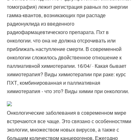
томография) лежит регистрация равных по энергии
гамма-квантов, возникающих при распаде
радионуклида из введенного
радиофармацевтического препарата. Пхт в
онкологии. что она не должна отсрочивать или
приближать наступление смерти. В современной
онкологии сложилось двойственное отношение к
паллиативной химиотерапии. 16/04/ · Какая бывает
химиотерапия? Виды химиотерапии при раке: курс
ПХТ, комбинированная и паллиативная
химиотерапия - что это? Виды химии при онкологии.
Онкологические заболевания в современном мире
встречаются все чаще. Это связано с особенностями
экологии, множеством новых вирусов, а также с
большим количеством канцерогенов. Ежегодно