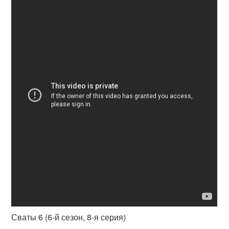
Сваты 6 (6-й сезон, 8-я серия)