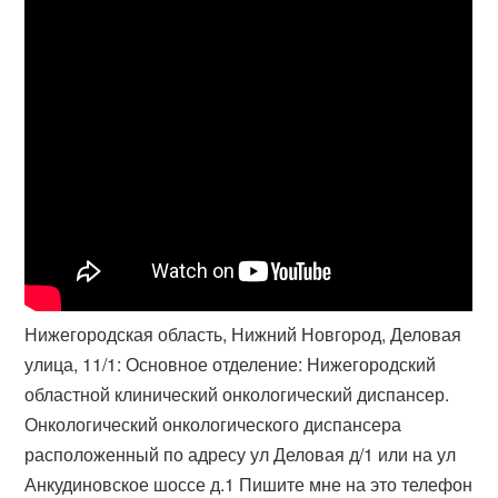
Нижегородская область, Нижний Новгород, Деловая
улица, 11/1: Основное отделение: Нижегородский
областной клинический онкологический диспансер.
Онкологический онкологического диспансера
расположенный по адресу ул Деловая д/1 или на ул
Анкудиновское шоссе д.1 Пишите мне на это телефон