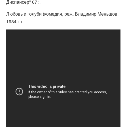
Диспансер" 67 :.
Любовь и голуби (комедия, реж. Владимир Меньшов,
1984 г.):