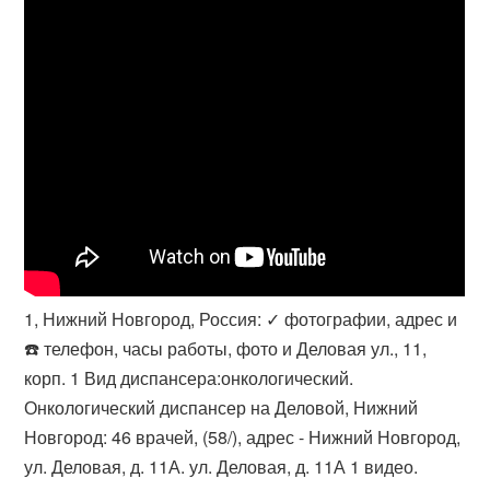
1, Нижний Новгород, Россия: ✓ фотографии, адрес и
☎️ телефон, часы работы, фото и Деловая ул., 11,
корп. 1 Вид диспансера:онкологический.
Онкологический диспансер на Деловой, Нижний
Новгород: 46 врачей, (​58/), адрес - Нижний Новгород,
ул. Деловая, д. 11А. ул. Деловая, д. 11А 1 видео.