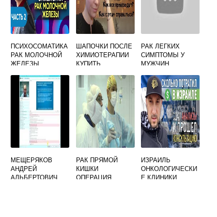
ПСИХОСОМАТИКА
ШАПОЧКИ ПОСЛЕ
РАК ЛЕГКИХ
РАК МОЛОЧНОЙ
ХИМИОТЕРАПИИ
СИМПТОМЫ У
ЖЕЛЕЗЫ
КУПИТЬ
МУЖЧИН
ПРОГНОЗ
МЕЩЕРЯКОВ
РАК ПРЯМОЙ
ИЗРАИЛЬ
АНДРЕЙ
КИШКИ
ОНКОЛОГИЧЕСКИ
АЛЬБЕРТОВИЧ
ОПЕРАЦИЯ
Е КЛИНИКИ
ОНКОЛОГ