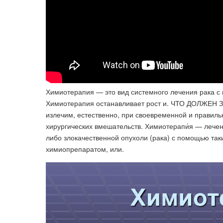
Химиотерапия — это вид системного лечения рака с
Химиотерапия останавливает рост и. ЧТО ДОЛ
излечим, естественно, при своевременной и правиль
хирургических вмешательств. Химиотерапи́я — лече
либо злокачественной опухоли (рака) с помощью таки
химиопрепаратом, или.