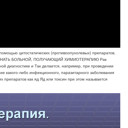
 помощью цитостатических (противоопухолевых) препаратов.
ЖЕН ЗНАТЬ БОЛЬНОЙ, ПОЛУЧАЮЩИЙ ХИМИОТЕРАПИЮ Рак
ной диагностике и Так делается, например, при проведении
ние какого-либо инфекционного, паразитарного заболевания
х препаратов как яд Яд или токсин при этом называется