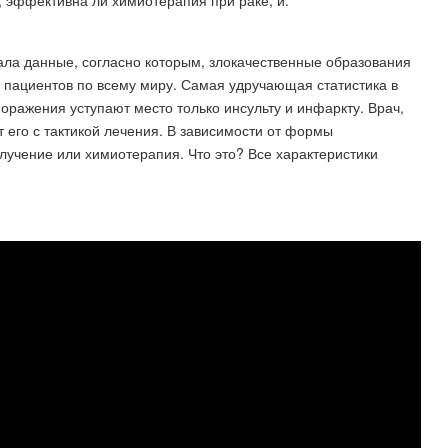
, эффективна ли химиотерапия при раке, и.
ла данные, согласно которым, злокачественные образования
и пациентов по всему миру. Самая удручающая статистика в
оражения уступают место только инсульту и инфаркту. Врач,
 его с тактикой лечения. В зависимости от формы
блучение или химиотерапия. Что это? Все характеристики