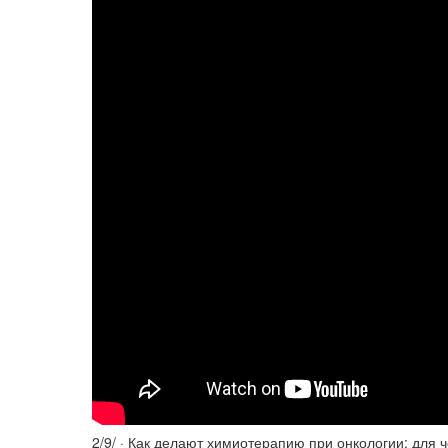
2/9/ · Как делают химиотерапию при онкологии: для 