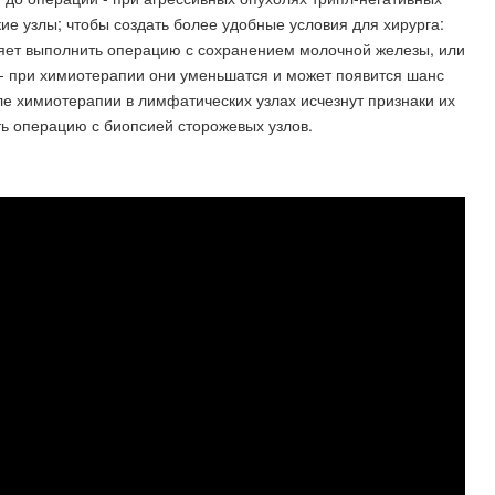
ие узлы; чтобы создать более удобные условия для хирурга:
ляет выполнить операцию с сохранением молочной железы, или
- при химиотерапии они уменьшатся и может появится шанс
е химиотерапии в лимфатических узлах исчезнут признаки их
ть операцию с биопсией сторожевых узлов.