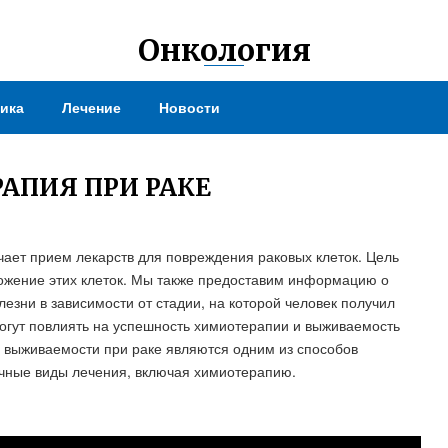
Онкология
ика
Лечение
Новости
АПИЯ ПРИ РАКЕ
ает прием лекарств для повреждения раковых клеток. Цель
ножение этих клеток. Мы также предоставим информацию о
езни в зависимости от стадии, на которой человек получил
могут повлиять на успешность химиотерапии и выживаемость
и выживаемости при раке являются одним из способов
ичные виды лечения, включая химиотерапию.