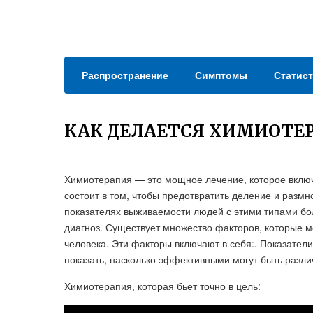
Распространение
Симптомы
Статист
КАК ДЕЛАЕТСЯ ХИМИОТЕР
Химиотерапия — это мощное лечение, которое включ
состоит в том, чтобы предотвратить деление и разм
показателях выживаемости людей с этими типами бол
диагноз. Существует множество факторов, которые 
человека. Эти факторы включают в себя:. Показател
показать, насколько эффективными могут быть разл
Химиотерапия, которая бьет точно в цель: