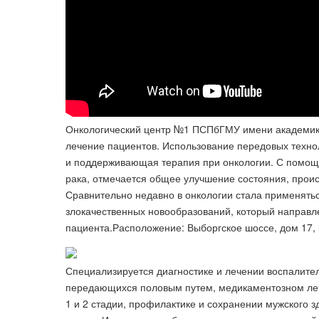
Онкологический центр №1 ПСПбГМУ имени академика
лечение пациентов. Использование передовых техно
и поддерживающая терапия при онкологии. С помощь
рака, отмечается общее улучшение состояния, прои
Сравнительно недавно в онкологии стала применять
злокачественных новообразований, который направ
пациента.Расположение: Выборгское шоссе, дом 17, к
Специализируется диагностике и лечении воспалите
передающихся половым путем, медикаментозном леч
1 и 2 стадии, профилактике и сохранении мужского зд