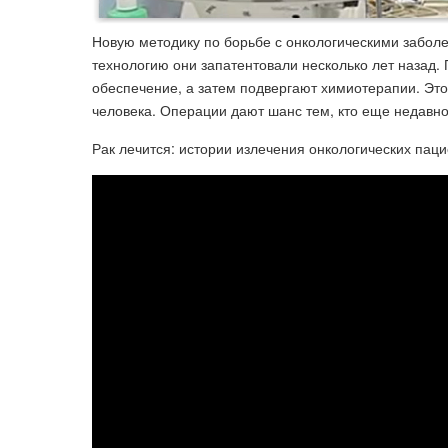
Новую методику по борьбе с онкологическими забол
технологию они запатентовали несколько лет назад.
обеспечение, а затем подвергают химиотерапии. Это
человека. Операции дают шанс тем, кто еще недавн
Рак лечится: истории излечения онкологических пацие