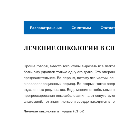
Распространение
Симптомы
Статист
ЛЕЧЕНИЕ ОНКОЛОГИИ В СП
Проще говоря, вместо того чтобы вырезать все легк
больному удалили только одну его долю. Эта операц
предпочтительнее. Во-первых, потому что частичное 
в послеоперационный период. Во-вторых, такая опе
отдаленных результатах. Ведь многие онкобольные п
прогрессирования онкозаболевания, а от сопутствую
анатомией, тот знает: легкое и сердце находятся в 
Лечение онкологии в Турции (СПб):