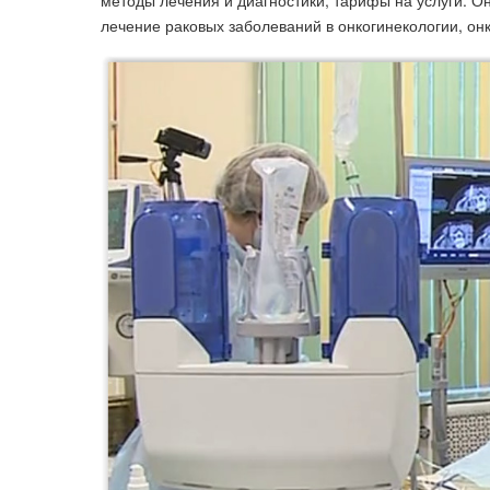
методы лечения и диагностики, тарифы на услуги. 
лечение раковых заболеваний в онкогинекологии, онк