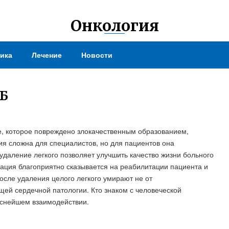
Онкология
ика
Лечение
Новости
Б
ое, которое повреждено злокачественным образованием,
ия сложна для специалистов, но для пациентов она
удаление легкого позволяет улучшить качество жизни больного
рация благоприятно сказывается на реабилитации пациента и
осле удаления целого легкого умирают не от
щей сердечной патологии. Кто знаком с человеческой
теснейшем взаимодействии.