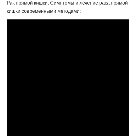
Рак прямой кишки. Симптомы и лечение рака прямой
кишки современными методами: