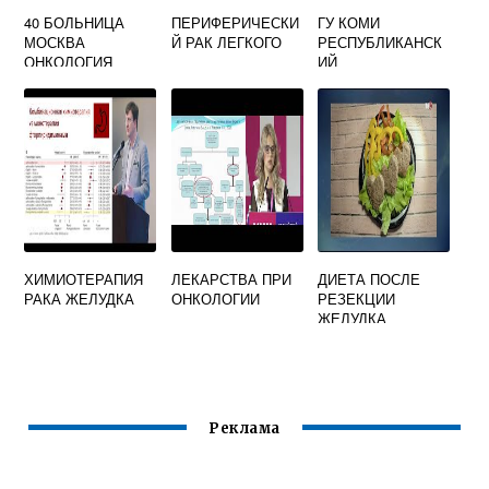
40 БОЛЬНИЦА
ПЕРИФЕРИЧЕСКИ
ГУ КОМИ
МОСКВА
Й РАК ЛЕГКОГО
РЕСПУБЛИКАНСК
ОНКОЛОГИЯ
ИЙ
ОНКОЛОГИЧЕСКИ
Й ДИСПАНСЕР
ХИМИОТЕРАПИЯ
ЛЕКАРСТВА ПРИ
ДИЕТА ПОСЛЕ
РАКА ЖЕЛУДКА
ОНКОЛОГИИ
РЕЗЕКЦИИ
ЖЕЛУДКА
ОНКОЛОГИЯ
МЕНЮ
Реклама