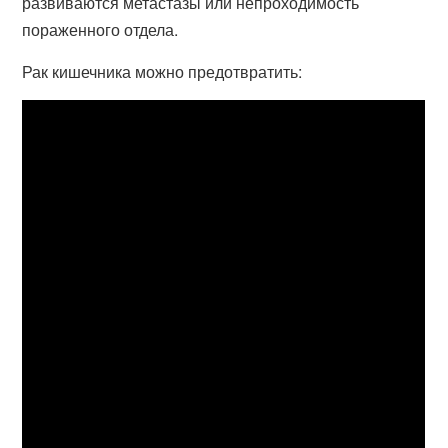
развиваются метастазы или непроходимость
пораженного отдела.
Рак кишечника можно предотвратить: