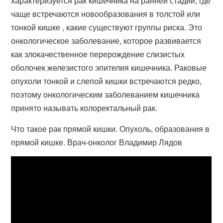
характеризуется рак кишечника на ранней стадии, где
чаще встречаются новообразования в толстой или
тонкой кишке , какие существуют группы риска. Это
онкологическое заболевание, которое развивается
как злокачественное перерождение слизистых
оболочек железистого эпителия кишечника. Раковые
опухоли тонкой и слепой кишки встречаются редко,
поэтому онкологическим заболеванием кишечника
принято называть колоректальный рак.
Что такое рак прямой кишки. Опухоль, образования в
прямой кишке. Врач-онколог Владимир Лядов