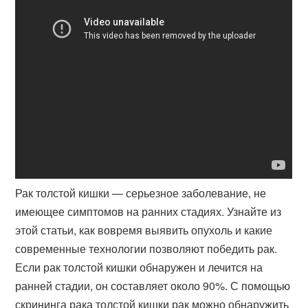
Рак толстой кишки — серьезное заболевание, не
имеющее симптомов на ранних стадиях. Узнайте из
этой статьи, как вовремя выявить опухоль и какие
современные технологии позволяют победить рак.
Если рак толстой кишки обнаружен и лечится на
ранней стадии, он составляет около 90%. С помощью
скрининга рака толстой кишки рак можно обнаружить