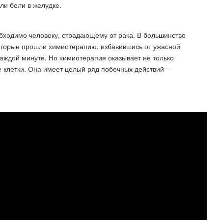
и боли в желудке.
бходимо человеку, страдающему от рака. В большинстве
которые прошли химиотерапию, избавившись от ужасной
каждой минуте. Но химиотерапия оказывает не только
е клетки. Она имеет целый ряд побочных действий —