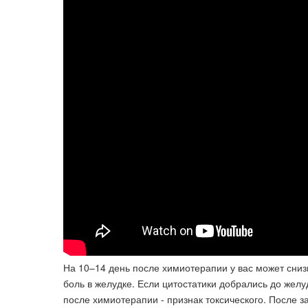
На 10–14 день после химиотерапии у вас может сниз
боль в желудке. Если цитостатики добрались до желу
после химиотерапии - признак токсического. После 