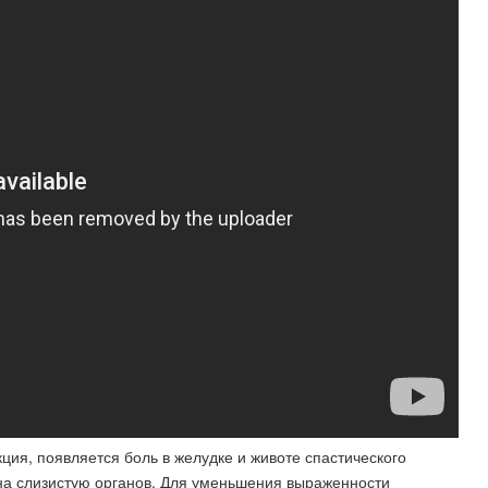
ия, появляется боль в желудке и животе спастического
 на слизистую органов. Для уменьшения выраженности