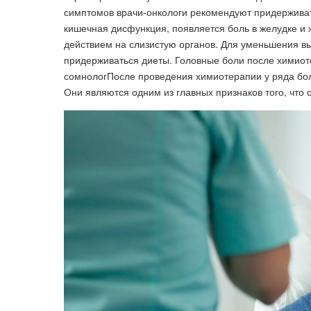
симптомов врачи-онкологи рекомендуют придерживать
кишечная дисфункция, появляется боль в желудке и 
действием на слизистую органов. Для уменьшения в
придерживаться диеты. Головные боли после химио
сомнологПосле проведения химиотерапии у ряда бол
Они являются одним из главных признаков того, что 