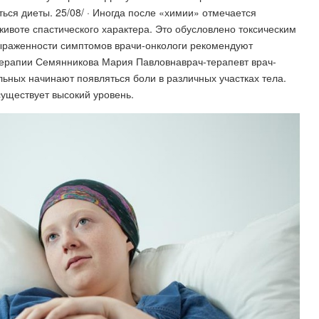
ся диеты. 25/08/ · Иногда после «химии» отмечается
животе спастического характера. Это обусловлено токсическим
ыраженности симптомов врачи-онкологи рекомендуют
терапии Семянникова Мария Павловнаврач-терапевт врач-
ьных начинают появляться боли в различных участках тела.
существует высокий уровень.