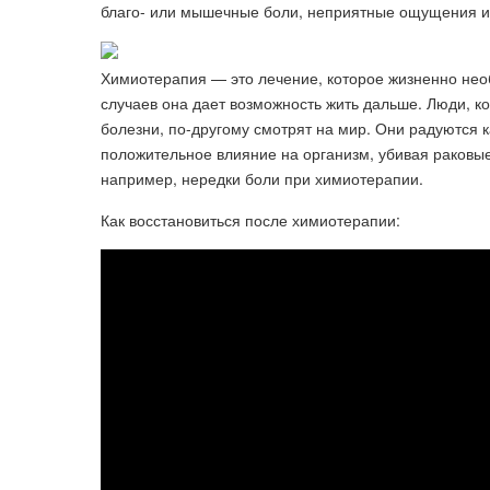
благо- или мышечные боли, неприятные ощущения ил
Химиотерапия — это лечение, которое жизненно нео
случаев она дает возможность жить дальше. Люди, 
болезни, по-другому смотрят на мир. Они радуются 
положительное влияние на организм, убивая раковы
например, нередки боли при химиотерапии.
Как восстановиться после химиотерапии: