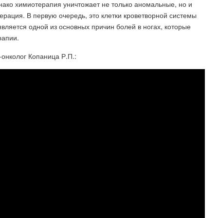
нако химиотерапия уничтожает не только аномальные, но и
ерация. В первую очередь, это клетки кроветворной системы
является одной из основных причин болей в ногах, которые
рапии.
онколог Копаница Р.П.: