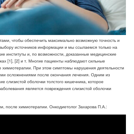
ртами, чтобы обеспечить максимально возможную точность и
о выбору источников информации и мы ссылаемся только на
ие институты и, по возможности, доказанные медицинские
ах [1], [2] и т. Многие пациенты наблюдают сильные
е химиотерапии. При этом симптомы нарушения деятельности
ыми осложнениями после окончания лечения. Одним из
е слизистой оболочки толстого кишечника, которое
 заболевания является повреждения слизистой оболочки
, после химиотерапии. Онкодиетолог Захарова П.А.: