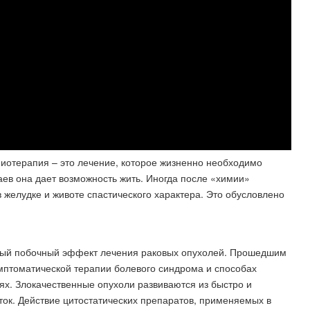
миотерапия – это лечение, которое жизненно необходимо
аев она дает возможность жить. Иногда после «химии»
 желудке и животе спастического характера. Это обусловлено
ный побочный эффект лечения раковых опухолей. Прошедшим
имптоматической терапии болевого синдрома и способах
х. Злокачественные опухоли развиваются из быстро и
к. Действие цитостатических препаратов, применяемых в