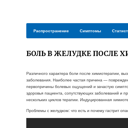
Распространение
Симптомы
Статист
БОЛЬ В ЖЕЛУДКЕ ПОСЛЕ 
Различного характера боли после химиотерапии, выз
заболевания. Наиболее частая причина — поврежден
первопричины болевых ощущений и зачастую симптом
здоровья пациента, сопутствующих заболеваний и п
нескольких циклов терапии. Индуцированная химиот
Проблемы с желудком: что есть и почему гастрит оп