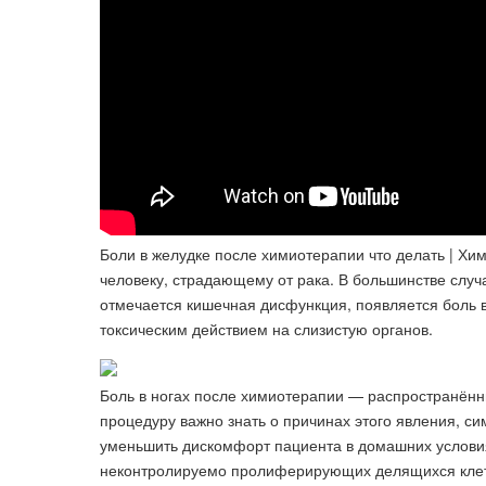
Боли в желудке после химиотерапии что делать | Хи
человеку, страдающему от рака. В большинстве случ
отмечается кишечная дисфункция, появляется боль в
токсическим действием на слизистую органов.
Боль в ногах после химиотерапии — распространён
процедуру важно знать о причинах этого явления, с
уменьшить дискомфорт пациента в домашних условия
неконтролируемо пролиферирующих делящихся клето