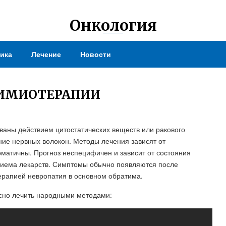
Онкология
ика
Лечение
Новости
ХИМИОТЕРАПИИ
ваны действием цитостатических веществ или ракового
ие нервных волокон. Методы лечения зависят от
атичны. Прогноз неспецифичен и зависит от состояния
риема лекарств. Симптомы обычно появляются после
ерапией невропатия в основном обратима.
асно лечить народными методами: