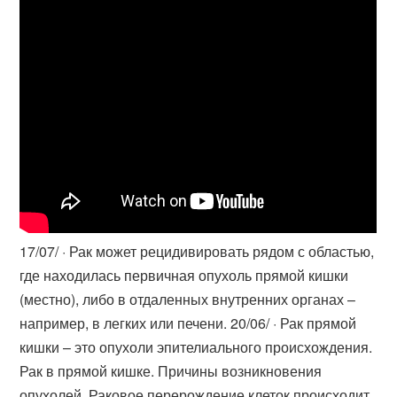
17/07/ · Рак может рецидивировать рядом с областью,
где находилась первичная опухоль прямой кишки
(местно), либо в отдаленных внутренних органах –
например, в легких или печени. 20/06/ · Рак прямой
кишки – это опухоли эпителиального происхождения.
Рак в прямой кишке. Причины возникновения
опухолей. Раковое перерождение клеток происходит