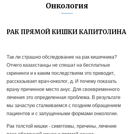
Онкология
РАК ПРЯМОЙ КИШКИ КАПИТОЛИНА
Так ли страшно обследование на рак кишечника?
Отчего казахстанцы не спешат на бесплатные
скрининги и к каким последствиям это приводит,
рассказывает врач-онколог, д. И почему показать
врачу причинное место анус. Для своевременного
лечения это определенная проблема. В результате
мы зачастую сталкиваемся с поздним обращением
пациентов и с запущенными формами онкологии.
Рак толстой кишки - симптомы, причины, лечение
рака ободочной кишки и прямой кишки: