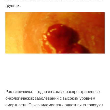
группах.
Рак кишечника — одно из самых распространенных
онкологических заболеваний с высоким уровнем
смертности. Онкоэпидемиологи однозначно трактуют