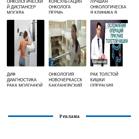
ОНКОЛОГИЧЕСКИ
КОНСУЛЬТАЦИЯ
ЛУЧШАЯ
Й ДИСПАНСЕР
ОНКОЛОГА
ОНКОЛОГИЧЕСКА
МОСКВА
ПЕРМЬ
Я КЛИНИКА В
МОСКВЕ
ДИФ
ОНКОЛОГИЯ
РАК ТОЛСТОЙ
ДИАГНОСТИКА
НОВОЧЕРКАССК
КИШКИ
РАКА МОЛОЧНОЙ
БАКЛАНОВСКИЙ
ОПЕРАЦИЯ
ЖЕЛЕЗЫ
РЕГИСТРАТУРА
СТОИМОСТЬ
ТЕЛ
Реклама