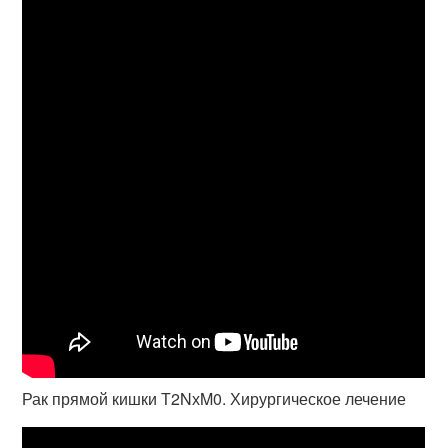
Рак прямой кишки Т2NхM0. Хирургическое лечение