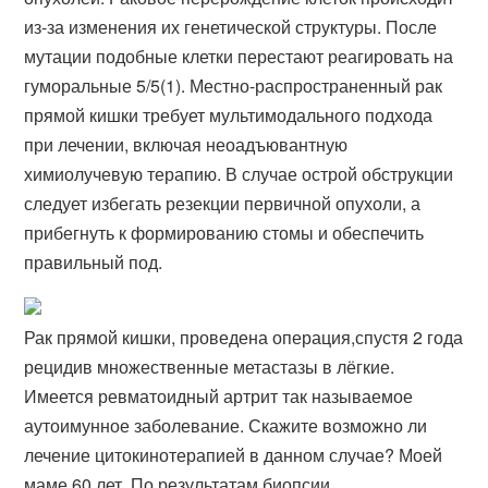
из-за изменения их генетической структуры. После
мутации подобные клетки перестают реагировать на
гуморальные 5/5(1). Местно-распространенный рак
прямой кишки требует мультимодального подхода
при лечении, включая неоадъювантную
химиолучевую терапию. В случае острой обструкции
следует избегать резекции первичной опухоли, а
прибегнуть к формированию стомы и обеспечить
правильный под.
Рак прямой кишки, проведена операция,спустя 2 года
рецидив множественные метастазы в лёгкие.
Имеется ревматоидный артрит так называемое
аутоимунное заболевание. Скажите возможно ли
лечение цитокинотерапией в данном случае? Моей
маме 60 лет. По результатам биопсии