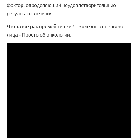
фактор, определяющий неудовлетворительные
результаты лечения.
Что такое рак прямой кишки? - Болезнь от первого
лица - Просто об онкологии: