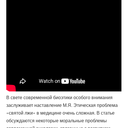
В свете современной биоэтики особого внимания
заслуживает наставление М.Я. Этическая проблема
«святой лжи» в медицине очень сложная. В статье
обсуждаются некоторые моральные проблемы