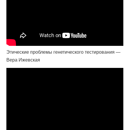
Этические проблемы генетического тестирования —
Вера Ижевская