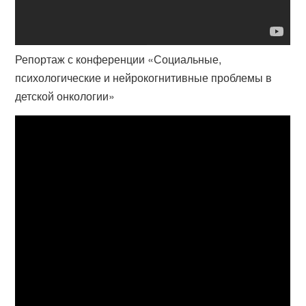
Репортаж с конференции «Социальные,
психологические и нейрокогнитивные проблемы в
детской онкологии»