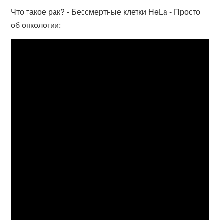
Что такое рак? - Бессмертные клетки HeLa - Просто
об онкологии: