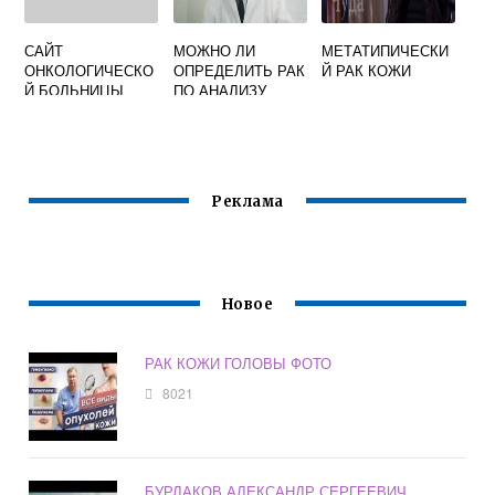
САЙТ
МОЖНО ЛИ
МЕТАТИПИЧЕСКИ
ОНКОЛОГИЧЕСКО
ОПРЕДЕЛИТЬ РАК
Й РАК КОЖИ
Й БОЛЬНИЦЫ
ПО АНАЛИЗУ
ЯРОСЛАВЛЬ
КРОВИ
Реклама
Новое
РАК КОЖИ ГОЛОВЫ ФОТО
8021
БУРЛАКОВ АЛЕКСАНДР СЕРГЕЕВИЧ