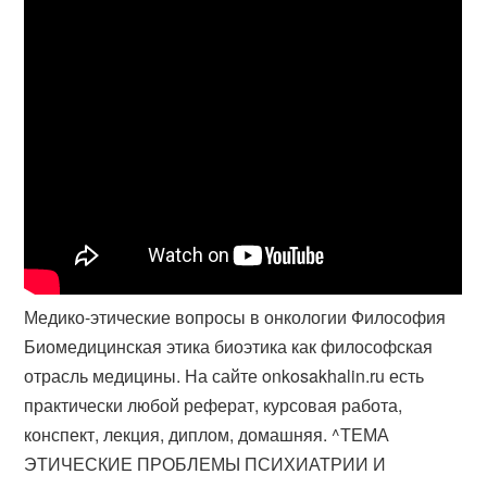
Медико-этические вопросы в онкологии Философия
Биомедицинская этика биоэтика как философская
отрасль медицины. На сайте onkosakhalin.ru есть
практически любой реферат, курсовая работа,
конспект, лекция, диплом, домашняя. ^ТЕМА
ЭТИЧЕСКИЕ ПРОБЛЕМЫ ПСИХИАТРИИ И