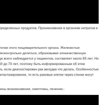
определенных продуктов. Проникновение в организм нитратов и
олочки этого пищеварительного органа. Железистые
бесконтрольно делиться, образовывая злокачественную
ще всего наблюдается у пациентов, составляет около 65 лет. Но
40 до 70 лет, поэтому быть информированным об этом
ть, если диагностирован рак желудка что делать. Особенностью
етастазирование, то есть раковые клетки через стенки могут
ины возникновения, симптомы, лечение.: