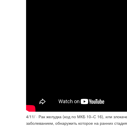
4/11/ · Рак желудка (код по МКБ 10–С 16), или злок
заболеванием, обнаружить которое на ранних стадия