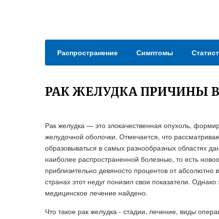
Распространение
Симптомы
Статист
РАК ЖЕЛУДКА ПРИЧИНЫ 
Рак желудка — это злокачественная опухоль, форми
желудочной оболочки. Отмечается, что рассматрива
образовываться в самых разнообразных областях да
наиболее распространенной болезнью, то есть новоо
приблизительно девяносто процентов от абсолютно 
странах этот недуг понизил свои показатели. Однако 
медицинское лечение найдено.
Что такое рак желудка - стадии, лечение, виды опера