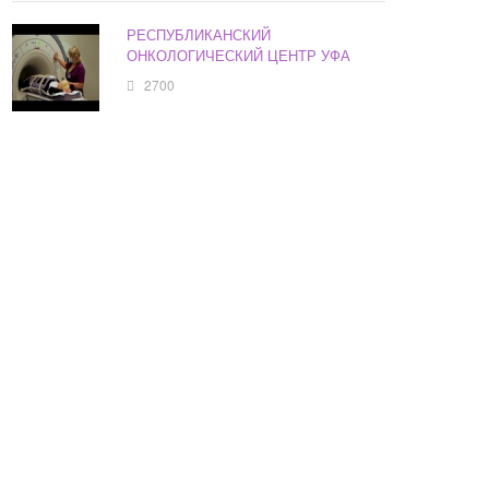
РЕСПУБЛИКАНСКИЙ
ОНКОЛОГИЧЕСКИЙ ЦЕНТР УФА
2700