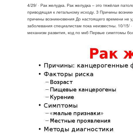
4/29/ · Рак желудка. Рак желудка – это тяжёлая пато
приводящая к летальному исходу. 3 Причины возникн
причины возникновения До настоящего времени не уд
заболевания специалистам пока неизвестны. 10/15/ · 
механизм развития, код по мкб Первые симптомы бол