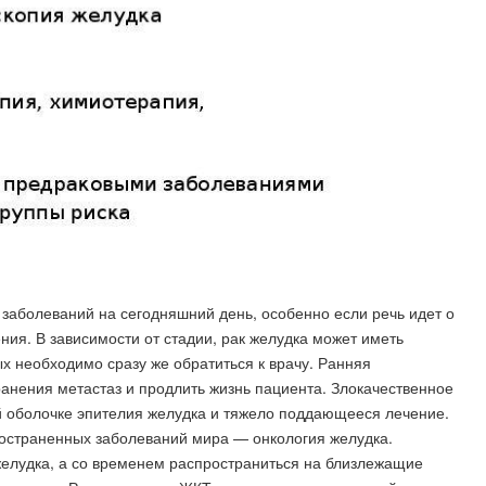
заболеваний на сегодняшний день, особенно если речь идет о
ния. В зависимости от стадии, рак желудка может иметь
х необходимо сразу же обратиться к врачу. Ранняя
анения метастаз и продлить жизнь пациента. Злокачественное
й оболочке эпителия желудка и тяжело поддающееся лечение.
остраненных заболеваний мира — онкология желудка.
желудка, а со временем распространиться на близлежащие