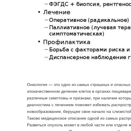
Онкология — это одно из самых страшных и опасных 
злокачественном делении клеток в органах пищеваре
различные симптомы и признаки, при наличии которы
диагностика с лечением поможет избежать распростр
новообразование, берущее свое начало на слизисто
Таково медицинское описание одной из самых распр
Развиться опухоль может в любой части или отделе 