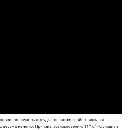
ачественная опухоль желудка, является крайне тяжелым
х весьма нелегко. Причины возникновения. 11/16/ · Основные