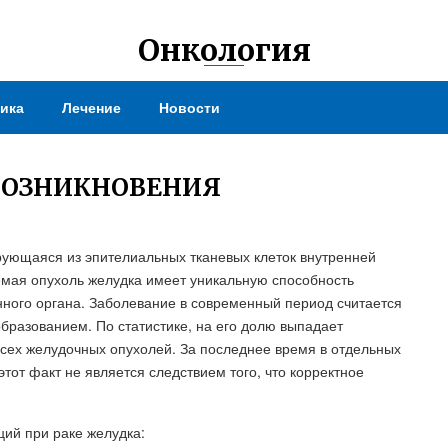
Онкология
ика
Лечение
Новости
ВОЗНИКНОВЕНИЯ
рующаяся из эпителиальных тканевых клеток внутренней
емая опухоль желудка имеет уникальную способность
нного органа. Заболевание в современный период считается
бразованием. По статистике, на его долю выпадает
всех желудочных опухолей. За последнее время в отдельных
этот факт не является следствием того, что корректное
ций при раке желудка: