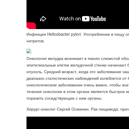
Инфекция Helicobacter pylori. Употребление в пищу 
нитритов.
Онкология желудка возникает в тканях слизистой об
эпителиальные клетки желудочной стенки начинают 
опухоль. Средний возраст, когда это заболевание ча
диапазон статистических наблюдений колеблется от 
онкологическом заболевании очень важно, чтобы зна
течения онкологии в этом органе является быстрое м
поразить соседствующие с ним органы.
Хирург-онколог Сергей Осминин. Рак пищевода: прич