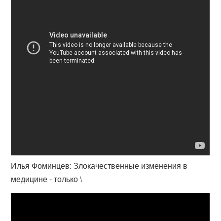
Илья Фоминцев: Злокачественные изменения в
медицине - только \