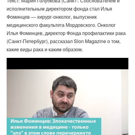
Текст: Мария Голубкова (Санкт-. Сооснователем и
исполнительным директором фонда стал Илья
Фоминцев — хирург-онколог, выпускник
медицинского факультета Мордовского. Онколог
Илья Фоминцев, директор Фонда профилактики рака
(Санкт-​Петербург), рассказал Slon Magazine о том,
какие виды рака и каким образом.