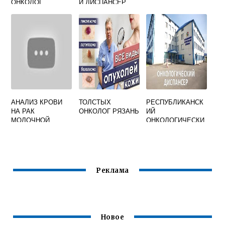
ОНКОЛОГ
Й ДИСПАНСЕР
БИОГРАФИЯ
АНАЛИЗ КРОВИ
ТОЛСТЫХ
РЕСПУБЛИКАНСК
НА РАК
ОНКОЛОГ РЯЗАНЬ
ИЙ
МОЛОЧНОЙ
ОНКОЛОГИЧЕСКИ
ЖЕЛЕЗЫ
Й ДИСПАНСЕР
ЙОШКАР ОЛА
Реклама
Новое