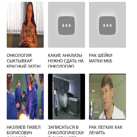
ОНКОЛОГИЯ
КАКИЕ АНАЛИЗЫ
РАК ШЕЙКИ
СЫКТЫВКАР
НУЖНО СДАТЬ НА
МАТКИ МКБ
КРАСНЫЙ ЗАТОН
ОНКОЛОГИЮ
ОФИЦИАЛЬНЫЙ
ЖЕНЩИНЕ
САЙТ
НАЗЛИЕВ ПАВЕЛ
ЗАПИСАТЬСЯ В
РАК ЛЕГКИХ КАК
БОРИСОВИЧ
ОНКОЛОГИЧЕСКИ
ЛЕЧИТЬ